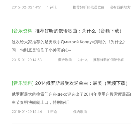
2015-02-02 14:51
1 评论
推荐好听的俄语歌曲
没有我的地方
[音乐资料]
推荐好听的俄语歌曲：为什么（音频下载）
这次给大家推荐的是男歌手Дмитрий Колдун演唱的《为什
问一句到底是谁伤了小帅哥的心~
俄语歌曲
为什么
推荐好听的俄语歌曲
2015-01-29 14:53
[音乐资料]
2014俄罗斯最受欢迎单曲：最美（音频下载）
俄罗斯最大的搜索门户Яндекс评选出了2014年度用户搜索度最高的
曲节奏明快朗朗上口，特别好听！
2015-01-29 14:44
1 评论
俄语歌曲