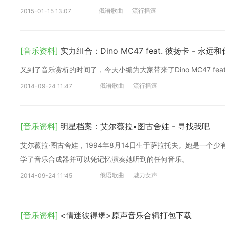
俄语歌曲
流行摇滚
2015-01-15 13:07
[音乐资料]
实力组合：Dino MC47 feat. 彼扬卡 - 永
又到了音乐赏析的时间了，今天小编为大家带来了Dino MC47 fe
俄语歌曲
流行摇滚
2014-09-24 11:47
[音乐资料]
明星档案：艾尔薇拉•图古舍娃 - 寻找我吧
艾尔薇拉·图古舍娃，1994年8月14日生于萨拉托夫。她是一个
学了音乐合成器并可以凭记忆演奏她听到的任何音乐。
俄语歌曲
魅力女声
2014-09-24 11:45
[音乐资料]
<情迷彼得堡>原声音乐合辑打包下载