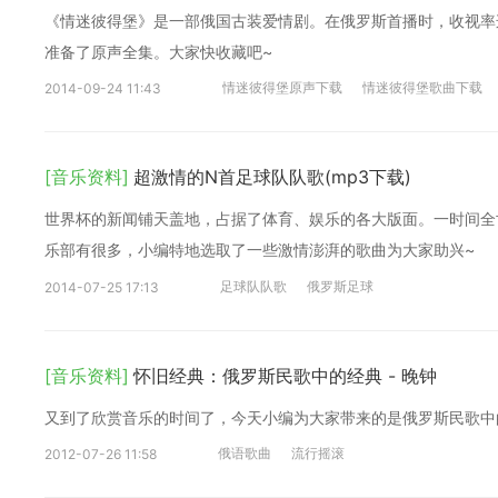
《情迷彼得堡》是一部俄国古装爱情剧。在俄罗斯首播时，收视率
准备了原声全集。大家快收藏吧~
情迷彼得堡原声下载
情迷彼得堡歌曲下载
2014-09-24 11:43
[音乐资料]
超激情的N首足球队队歌(mp3下载)
世界杯的新闻铺天盖地，占据了体育、娱乐的各大版面。一时间全
乐部有很多，小编特地选取了一些激情澎湃的歌曲为大家助兴~
足球队队歌
俄罗斯足球
2014-07-25 17:13
[音乐资料]
怀旧经典：俄罗斯民歌中的经典 - 晚钟
又到了欣赏音乐的时间了，今天小编为大家带来的是俄罗斯民歌中的
俄语歌曲
流行摇滚
2012-07-26 11:58