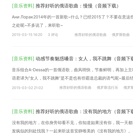
[音乐资料]
推荐好听的俄语歌曲：慢慢（音频下载）
Ани Лорак2014年的一首新歌~什么？已经2015了？不要在
之处呢~不多说了，来听歌~
2015-03-15 16:20
3 评论
推荐好听的俄语歌曲
俄罗斯歌曲
[音乐资料]
动感节奏魅惑嗓音：女人，我不跳舞（音频下
音乐组合A-Dessa的一首俄语歌，曲风明快，节奏鲜明，再加上
语君译为“女人，我不跳舞”是不是也有些霸道总裁的语气呢~最后
推荐好听的俄语歌曲
俄罗斯流行乐
俄罗
2015-03-02 21:02
[音乐资料]
推荐好听的俄语歌曲：没有我的地方（音频下
没有我的地方，在你身旁却看不见，你知道如果没有你，我一天都
发疯似的到处找我？一起来听这首安静唯美的《没有我的地方》。