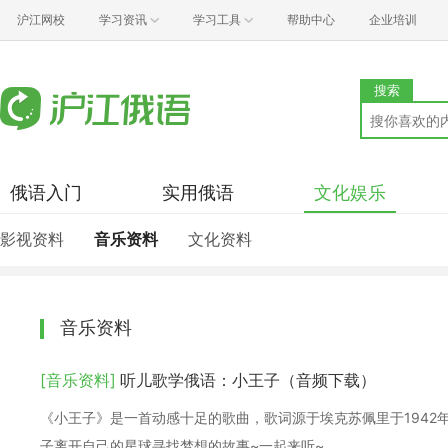
沪江网校
学习资讯
学习工具
帮助中心
企业培训
搜索
俄语入门
实用俄语
文化娱乐
影视资料
音乐资料
文化资料
音乐资料
[音乐资料]
听儿歌学俄语：小王子（音频下载）
《小王子》是一首动感十足的歌曲，歌词源于埃克苏佩里于1942
子离开自己的星球寻找梦想的故事~一起来听~