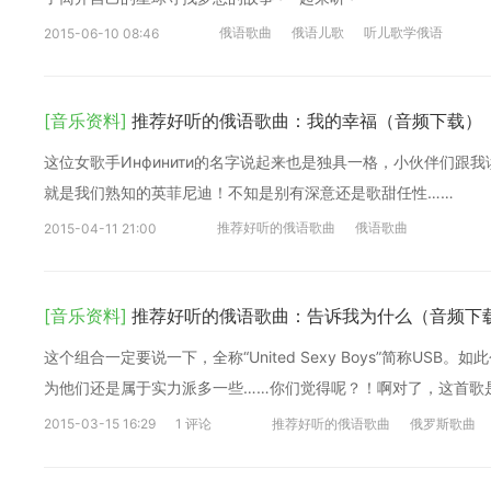
俄语歌曲
俄语儿歌
听儿歌学俄语
2015-06-10 08:46
[音乐资料]
推荐好听的俄语歌曲：我的幸福（音频下载）
这位女歌手Инфинити的名字说起来也是独具一格，小伙伴们跟我读
就是我们熟知的英菲尼迪！不知是别有深意还是歌甜任性……
推荐好听的俄语歌曲
俄语歌曲
2015-04-11 21:00
[音乐资料]
推荐好听的俄语歌曲：告诉我为什么（音频下
这个组合一定要说一下，全称“United Sexy Boys”简称U
为他们还是属于实力派多一些……你们觉得呢？！啊对了，这首歌
2015-03-15 16:29
1 评论
推荐好听的俄语歌曲
俄罗斯歌曲