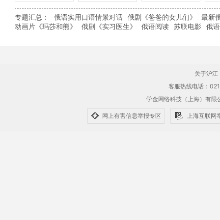
专题汇总：
俄语实用口语情景对话
俄剧《爸爸的女儿们》
最新
动画片《玛莎和熊》
俄剧《实习医生》
俄语阅读
苏联电影
俄语
关于沪江
客服热线电话：021-61
学金网络科技（上海）有
网上有害信息举报专区
上海互联网