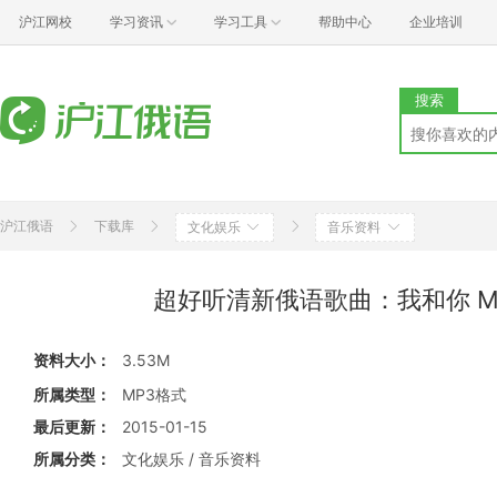
沪江网校
学习资讯
学习工具
帮助中心
企业培训
搜索
沪江俄语
下载库
文化娱乐
音乐资料
超好听清新俄语歌曲：我和你 Мы 
资料大小：
3.53M
所属类型：
MP3格式
最后更新：
2015-01-15
所属分类：
文化娱乐 / 音乐资料