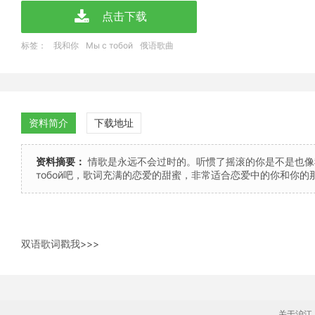
点击下载
标签：
我和你
Мы с тобой
俄语歌曲
资料简介
下载地址
资料摘要：
情歌是永远不会过时的。听惯了摇滚的你是不是也像我
тобой吧，歌词充满的恋爱的甜蜜，非常适合恋爱中的你和你的
双语歌词戳我>>>
关于沪江