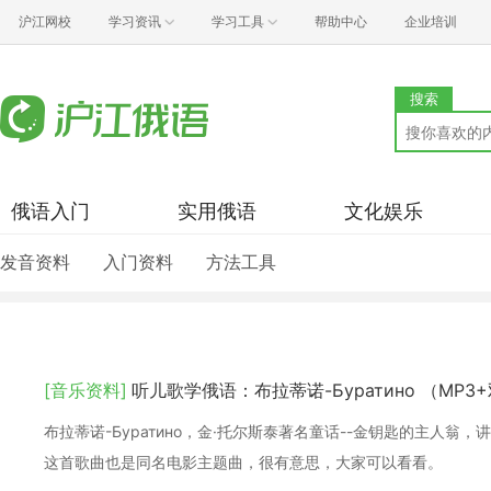
沪江网校
学习资讯
学习工具
帮助中心
企业培训
搜索
俄语入门
实用俄语
文化娱乐
发音资料
入门资料
方法工具
[音乐资料]
听儿歌学俄语：布拉蒂诺-Буратино （MP
布拉蒂诺-Буратино，金·托尔斯泰著名童话--金钥匙的主人翁，
这首歌曲也是同名电影主题曲，很有意思，大家可以看看。