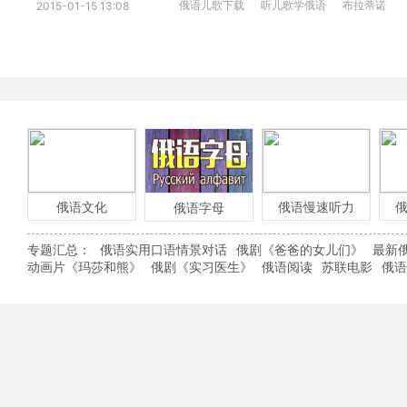
俄语儿歌下载
听儿歌学俄语
布拉蒂诺
2015-01-15 13:08
俄语文化
俄语慢速听力
俄语字母
专题汇总：
俄语实用口语情景对话
俄剧《爸爸的女儿们》
最新
动画片《玛莎和熊》
俄剧《实习医生》
俄语阅读
苏联电影
俄语