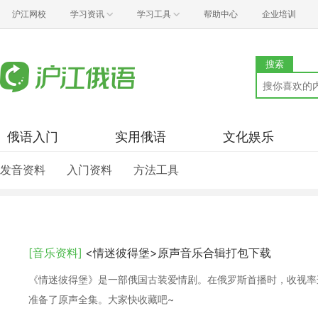
沪江网校
学习资讯
学习工具
帮助中心
企业培训
搜索
俄语入门
实用俄语
文化娱乐
发音资料
入门资料
方法工具
[音乐资料]
<情迷彼得堡>原声音乐合辑打包下载
《情迷彼得堡》是一部俄国古装爱情剧。在俄罗斯首播时，收视率
准备了原声全集。大家快收藏吧~