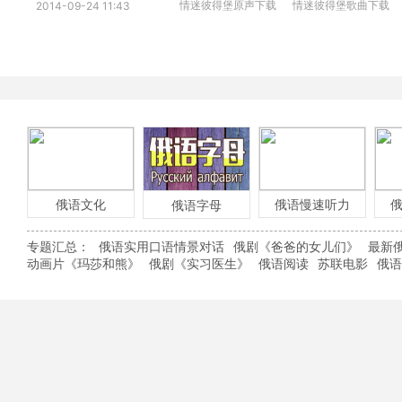
情迷彼得堡原声下载
情迷彼得堡歌曲下载
2014-09-24 11:43
俄语文化
俄语慢速听力
俄语字母
专题汇总：
俄语实用口语情景对话
俄剧《爸爸的女儿们》
最新
动画片《玛莎和熊》
俄剧《实习医生》
俄语阅读
苏联电影
俄语