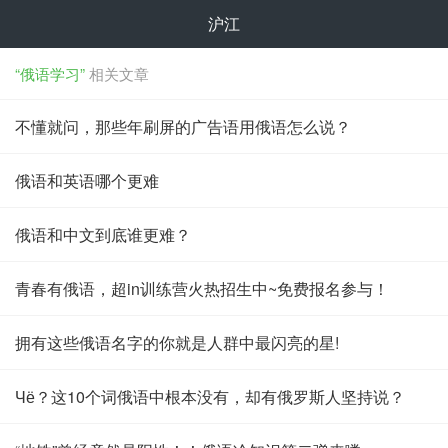
沪江
“俄语学习”
相关文章
不懂就问，那些年刷屏的广告语用俄语怎么说？
俄语和英语哪个更难
俄语和中文到底谁更难？
青春有俄语，超in训练营火热招生中~免费报名参与！
拥有这些俄语名字的你就是人群中最闪亮的星!
Чё？这10个词俄语中根本没有，却有俄罗斯人坚持说？