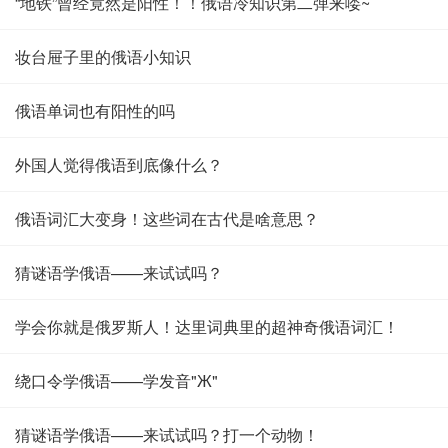
“地铁”曾经竟然是阳性！！俄语冷知识第二弹来喽~
妆台屉子里的俄语小知识
俄语单词也有阳性的吗
外国人觉得俄语到底像什么？
俄语词汇大变身！这些词在古代是啥意思？
猜谜语学俄语——来试试吗？
学会你就是俄罗斯人！达里词典里的超神奇俄语词汇！
绕口令学俄语——学发音"Ж"
猜谜语学俄语——来试试吗？打一个动物！