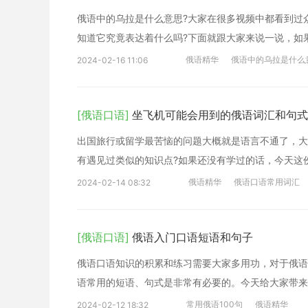
俄语中的乌拉是什么意思?大家在很多视频中都看到过
知道它究竟表达着什么吗?下面就跟大家来说一说，如
俄语精华
俄语中的乌拉是什么
2024-02-16 11:06
[俄语口语]
坐飞机可能会用到的俄语词汇和句式
出国旅行或留学最苦恼的问题大概就是语言不通了，大
有遇见过类似的知识点?如果还没有学过的话，今天这
俄语精华
俄语口语常用词汇
2024-02-14 08:32
[俄语口语]
俄语入门口语短语和句子
俄语口语知识的积累和练习需要大家多用功，对于俄语
语常用的短语、句式是非常有必要的。今天给大家带来
常用俄语100句
俄语精华
2024-02-12 18:32