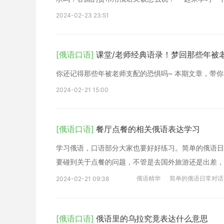
2024-02-23 23:51
[俄语口语]
课堂/老师经典语录！梦回那些年被
你还记得那些年被老师支配的恐惧吗~ 本期文章，带
2024-02-21 15:00
[俄语口语]
餐厅点餐的相关俄语表达学习
学习俄语，口语部分大家也要好好练习。简单的俄语日
要碰到关于点餐的问题，不管是去国外旅游还是出差，
俄语精华
简单的俄语日常对话
2024-02-21 09:38
[俄语口语]
俄语里的乌拉究竟表达什么意思