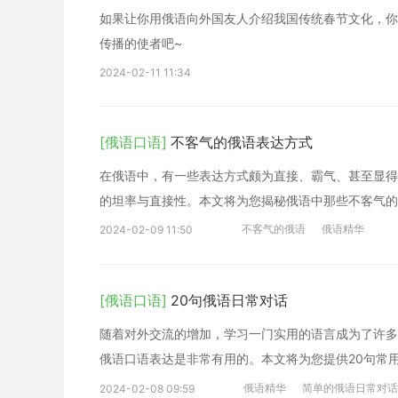
如果让你用俄语向外国友人介绍我国传统春节文化，你
传播的使者吧~
2024-02-11 11:34
[俄语口语]
不客气的俄语表达方式
在俄语中，有一些表达方式颇为直接、霸气、甚至显得
的坦率与直接性。本文将为您揭秘俄语中那些不客气的
不客气的俄语
俄语精华
2024-02-09 11:50
[俄语口语]
20句俄语日常对话
随着对外交流的增加，学习一门实用的语言成为了许多
俄语口语表达是非常有用的。本文将为您提供20句常
俄语精华
简单的俄语日常对话
2024-02-08 09:59