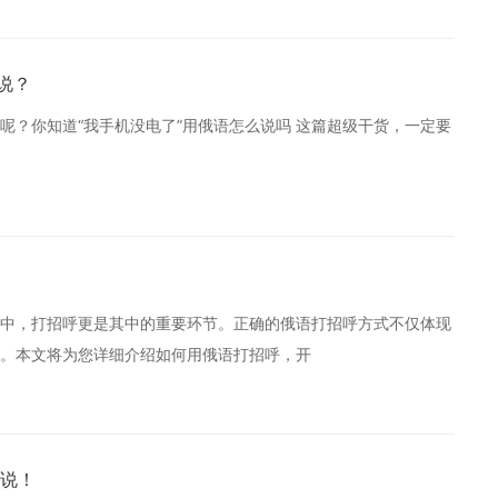
说？
呢？你知道“我手机没电了”用俄语怎么说吗 这篇超级干货，一定要
中，打招呼更是其中的重要环节。正确的俄语打招呼方式不仅体现
。本文将为您详细介绍如何用俄语打招呼，开
说！