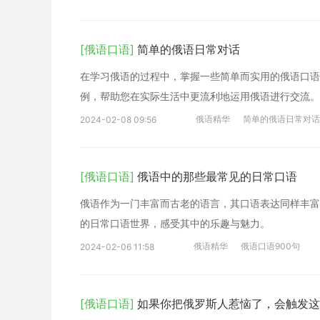
[俄语口语]
简单的俄语日常对话
在学习俄语的过程中，掌握一些简单而实用的俄语口语
例，帮助您在实际生活中更流利地运用俄语进行交流。
俄语精华
简单的俄语日常对话
2024-02-08 09:56
[俄语口语]
俄语中的那些最常见的日常口语
俄语作为一门丰富而古老的语言，其口语表达同样丰富
的日常口语世界，感受其中的乐趣与魅力。
俄语精华
俄语口语900句
2024-02-06 11:58
[俄语口语]
如果你把俄罗斯人惹恼了，会触发这些