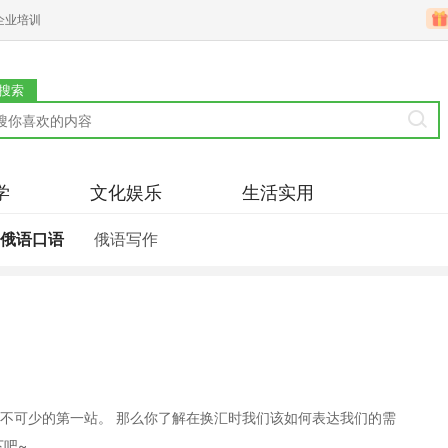
企业培训
搜索
学
文化娱乐
生活实用
俄语口语
俄语写作
不可少的第一站。 那么你了解在换汇时我们该如何表达我们的需
下吧~