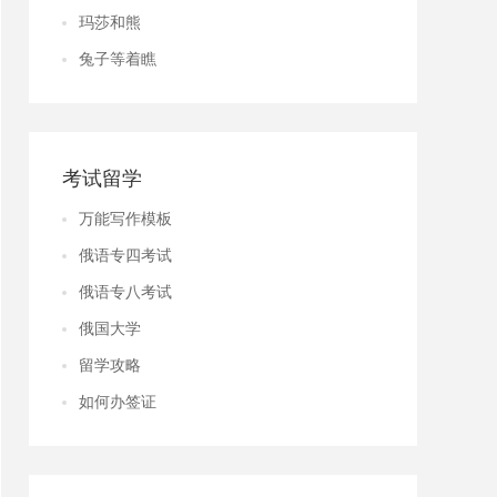
玛莎和熊
兔子等着瞧
考试留学
万能写作模板
俄语专四考试
俄语专八考试
俄国大学
留学攻略
如何办签证