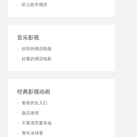
听儿歌学俄语
音乐影视
好听的俄语歌曲
好看的俄语电影
经典影视动画
爸爸的女儿们
饭店迷情
不要漂亮要幸福
青年冰球赛