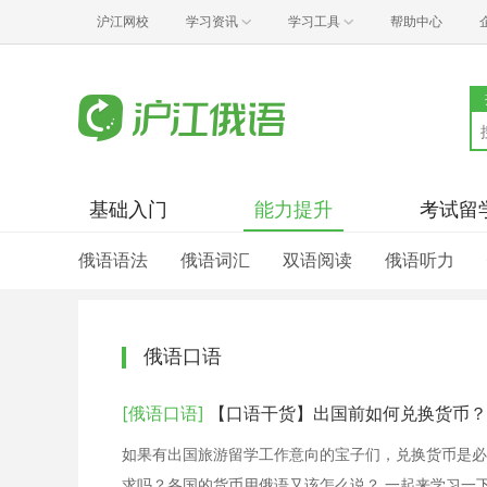
沪江网校
学习资讯
学习工具
帮助中心
基础入门
能力提升
考试留
俄语语法
俄语词汇
双语阅读
俄语听力
俄语口语
[俄语口语]
【口语干货】出国前如何兑换货币？
如果有出国旅游留学工作意向的宝子们，兑换货币是必
求吗？各国的货币用俄语又该怎么说？ 一起来学习一