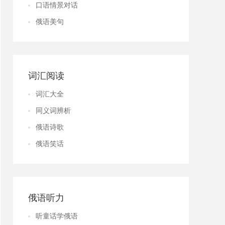
口语情景对话
俄语美句
词汇阅读
词汇大全
同义词辨析
俄语诗歌
俄语笑话
俄语听力
听童话学俄语