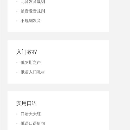
元音发音规则
辅音发音规则
不规则发音
入门教程
俄罗斯之声
俄语入门教材
实用口语
口语天天练
俄语口语短句