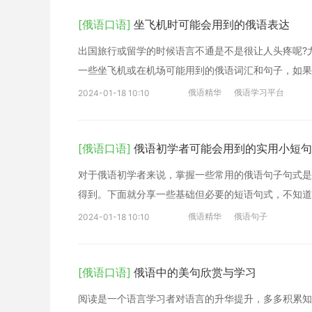
[俄语口语]
坐飞机时可能会用到的俄语表达
出国旅行或留学的时候语言不通是不是很让人头疼呢?
一些坐飞机或在机场可能用到的俄语词汇和句子，如果
俄语精华
俄语学习平台
2024-01-18 10:10
[俄语口语]
俄语初学者可能会用到的实用小短句
对于俄语初学者来说，掌握一些常用的俄语句子句式是
得到。下面就分享一些基础但必要的短语句式，不知道
俄语精华
俄语句子
2024-01-18 10:10
[俄语口语]
俄语中的美句欣赏与学习
阅读是一个语言学习者对语言的升华提升，多多积累知