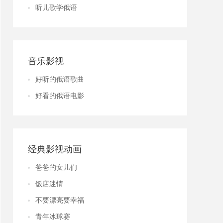
听儿歌学俄语
音乐影视
好听的俄语歌曲
好看的俄语电影
经典影视动画
爸爸的女儿们
饭店迷情
不要漂亮要幸福
青年冰球赛