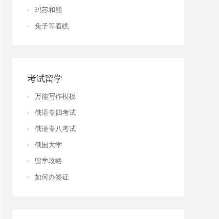
玛莎和熊
兔子等着瞧
考试留学
万能写作模板
俄语专四考试
俄语专八考试
俄国大学
留学攻略
如何办签证