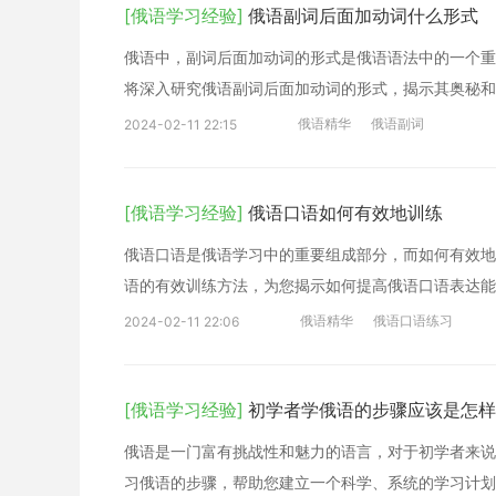
[俄语学习经验]
俄语副词后面加动词什么形式
俄语中，副词后面加动词的形式是俄语语法中的一个重
将深入研究俄语副词后面加动词的形式，揭示其奥秘和
俄语精华
俄语副词
2024-02-11 22:15
[俄语学习经验]
俄语口语如何有效地训练
俄语口语是俄语学习中的重要组成部分，而如何有效地
语的有效训练方法，为您揭示如何提高俄语口语表达能
俄语精华
俄语口语练习
2024-02-11 22:06
[俄语学习经验]
初学者学俄语的步骤应该是怎样
俄语是一门富有挑战性和魅力的语言，对于初学者来说
习俄语的步骤，帮助您建立一个科学、系统的学习计划