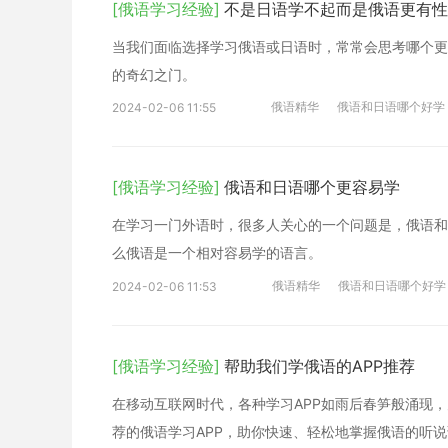
[俄语学习经验]
不是日语学不起而是俄语更有性
当我们面临选择学习俄语或日语时，常常会思考哪个更
的奇幻之门。
俄语精华
俄语和日语哪个好学
2024-02-06 11:55
[俄语学习经验]
俄语和日语哪个更容易学
在学习一门外语时，很多人关心的一个问题是，俄语和
么俄语是一个相对容易学的语言。
俄语精华
俄语和日语哪个好学
2024-02-06 11:53
[俄语学习经验]
帮助我们学俄语的APP推荐
在移动互联网时代，各种学习APP如雨后春笋般涌现
荐的俄语学习APP，助你快速、轻松地掌握俄语的听