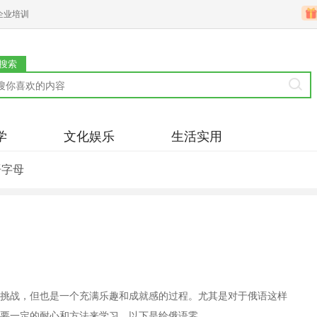
企业培训
搜索
学
文化娱乐
生活实用
语字母
挑战，但也是一个充满乐趣和成就感的过程。尤其是对于俄语这样
要一定的耐心和方法来学习。以下是给俄语零