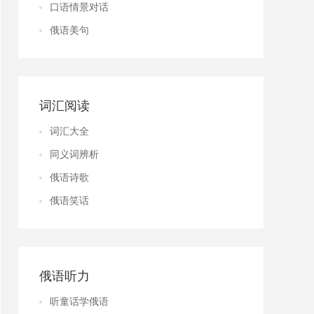
口语情景对话
俄语美句
词汇阅读
词汇大全
同义词辨析
俄语诗歌
俄语笑话
俄语听力
听童话学俄语