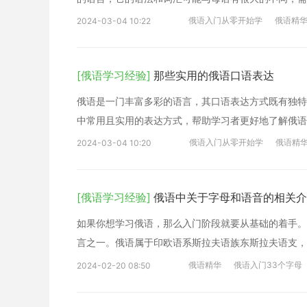
俄语入门从零开始学
俄语精
2024-03-04 10:22
[俄语学习经验]
那些实用的俄语口语表达
俄语是一门丰富多彩的语言，其口语表达方式既有独特
中常用且实用的表达方式，帮助学习者更好地了解俄语
俄语入门从零开始学
俄语精
2024-03-04 10:20
[俄语学习经验]
俄语中关于字母和语音的相关介
如果你想学习俄语，那么入门阶段就要从基础的着手。俄语(р
言之一。俄语属于印欧语系斯拉夫语族东斯拉夫语支，
俄语精华
俄语入门33个字母
2024-02-20 08:50