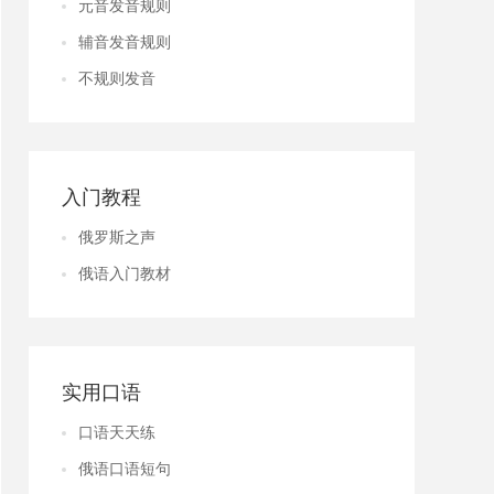
元音发音规则
辅音发音规则
不规则发音
入门教程
俄罗斯之声
俄语入门教材
实用口语
口语天天练
俄语口语短句