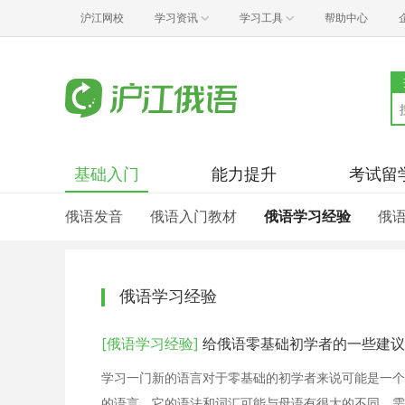
沪江网校
学习资讯
学习工具
帮助中心
基础入门
能力提升
考试留
俄语发音
俄语入门教材
俄语学习经验
俄
俄语学习经验
[俄语学习经验]
给俄语零基础初学者的一些建议
学习一门新的语言对于零基础的初学者来说可能是一个
的语言，它的语法和词汇可能与母语有很大的不同，需