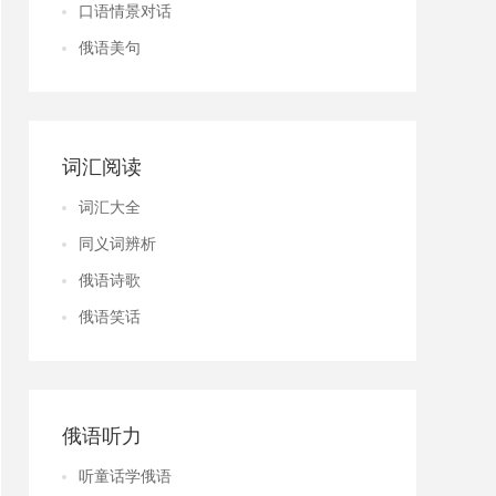
口语情景对话
俄语美句
词汇阅读
词汇大全
同义词辨析
俄语诗歌
俄语笑话
俄语听力
听童话学俄语