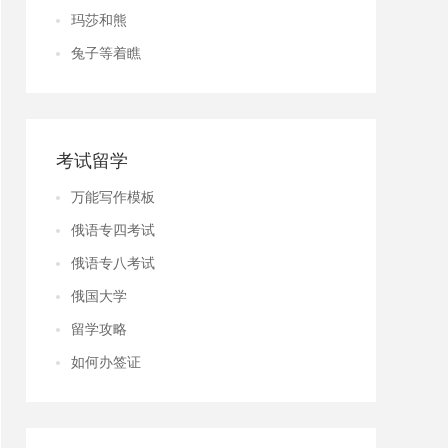
玛莎和熊
兔子等着瞧
考试留学
万能写作模板
俄语专四考试
俄语专八考试
俄国大学
留学攻略
如何办签证