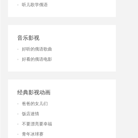
听儿歌学俄语
音乐影视
好听的俄语歌曲
好看的俄语电影
经典影视动画
爸爸的女儿们
饭店迷情
不要漂亮要幸福
青年冰球赛