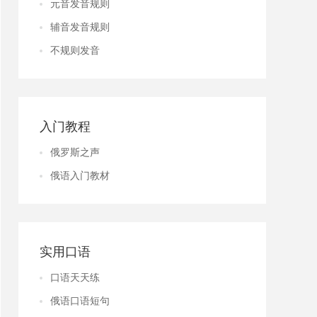
元音发音规则
辅音发音规则
不规则发音
入门教程
俄罗斯之声
俄语入门教材
实用口语
口语天天练
俄语口语短句