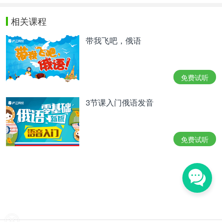
相关课程
带我飞吧，俄语
免费试听
3节课入门俄语发音
免费试听