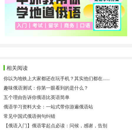
相关阅读
你以为地铁上大家都还在玩手机？其实他们都在......
趣味俄语测试：你第一眼看到的是什么？
五个理由告诉你俄语比英语简单
俄语学习资料大全：一站式带你游遍俄语站
常见中国式俄语例句纠错
【俄语入门】俄语零起点必读：问候，感谢，告别