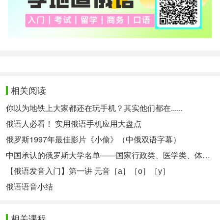
相关阅读
你以为地铁上大家都还在玩手机？其实他们都在......
俄语人必看！ 实用俄语手机应用大盘点
俄罗斯1997年最佳影片《小偷》（中俄双语字幕）
中国承认的俄罗斯大学名单——国家行政类、医学类、体育类、农业类、建筑与艺术类
【俄语发音入门】第一讲 元音［а］［о］［у］
俄语语音小结
相关课程