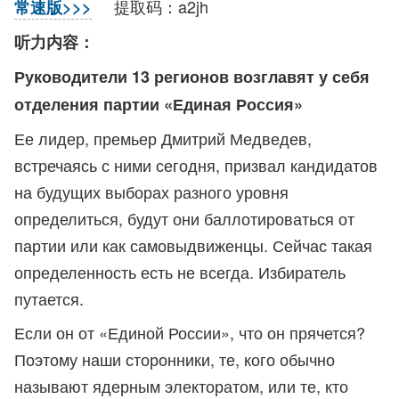
提取码：a2jh
常速版>>>
听力内容：
Руководители 13 регионов возглавят у себя
отделения партии «Единая Россия»
Ее лидер, премьер Дмитрий Медведев,
встречаясь с ними сегодня, призвал кандидатов
на будущих выборах разного уровня
определиться, будут они баллотироваться от
партии или как самовыдвиженцы. Сейчас такая
определенность есть не всегда. Избиратель
путается.
Если он от «Единой России», что он прячется?
Поэтому наши сторонники, те, кого обычно
называют ядерным электоратом, или те, кто