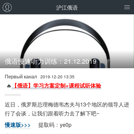
沪江俄语
俄语慢速听力训练：21.12.2019
Первый канал
2019-12-20 13:35
🔥
【俄语】学习方案定制+课程试听体验
近日，俄罗斯总理梅德韦杰夫与13个地区的领导人进
行了会谈，让我们跟着听力去了解下吧~
提取码：ye0p
慢速版>>>