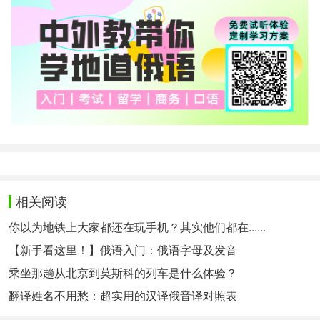
相关阅读
你以为地铁上大家都还在玩手机？其实他们都在......
【新手看这里！】俄语入门：俄语字母及发音
乘坐那趟从北京到莫斯科的列车是什么体验？
翻译姓名不用愁：超实用的汉译俄音译对照表