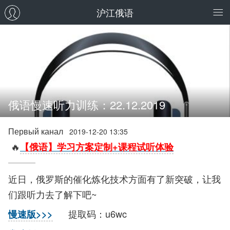
沪江俄语
俄语慢速听力训练：22.12.2019
Первый канал
2019-12-20 13:35
🔥
【俄语】学习方案定制+课程试听体验
近日，俄罗斯的催化炼化技术方面有了新突破，让我
们跟听力去了解下吧~
提取码：u6wc
慢速版>>>