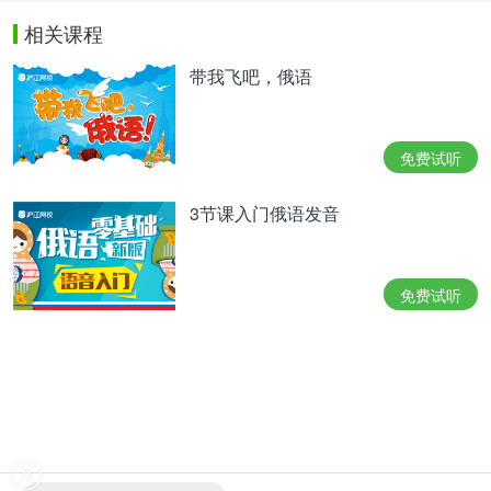
相关课程
带我飞吧，俄语
免费试听
3节课入门俄语发音
免费试听