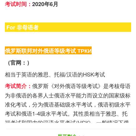
考试时间：
2020年6月
For 非母语者
俄罗斯联邦对外俄语等级考
试
ТРКИ
（官网：
）
相当于英语的雅思、托福/汉语的HSK考试
俄罗斯《对外俄语等级考试》是考核母语
考试简介：
为非俄语的各界人士俄语水平能力而设立的国家级标
准化考试，分为俄语基础级水平考试，俄语初级水平
考试和俄语1-4级水平考试。其性质相当于雅思、托
福考试和国内的汉语水平考试(HSK)。一般情况下俄
语等级考试每年举行两次，考生只要成绩达到一定标