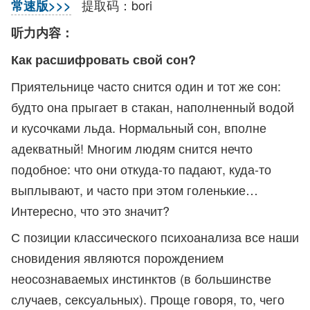
提取码：bori
常速版>>>
听力内容：
Как расшифровать свой сон?
Приятельнице часто снится один и тот же сон:
будто она прыгает в стакан, наполненный водой
и кусочками льда. Нормальный сон, вполне
адекватный! Многим людям снится нечто
подобное: что они откуда-то падают, куда-то
выплывают, и часто при этом голенькие…
Интересно, что это значит?
С позиции классического психоанализа все наши
сновидения являются порождением
неосознаваемых инстинктов (в большинстве
случаев, сексуальных). Проще говоря, то, чего