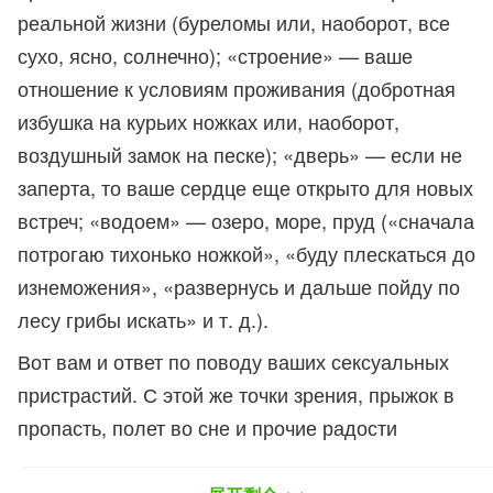
реальной жизни (буреломы или, наоборот, все
сухо, ясно, солнечно); «строение» — ваше
отношение к условиям проживания (добротная
избушка на курьих ножках или, наоборот,
воздушный замок на песке); «дверь» — если не
заперта, то ваше сердце еще открыто для новых
встреч; «водоем» — озеро, море, пруд («сначала
потрогаю тихонько ножкой», «буду плескаться до
изнеможения», «развернусь и дальше пойду по
лесу грибы искать» и т. д.).
Вот вам и ответ по поводу ваших сексуальных
пристрастий. С этой же точки зрения, прыжок в
пропасть, полет во сне и прочие радости
свободного падения, есть не что иное, как