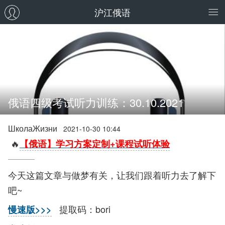
沪江俄语
俄语四级考试听力训练：30.10.2021
ШколаЖизни
2021-10-30 10:44
🔥
【俄语】学习方案定制+课程试听体验
今天这篇文章与做梦有关，让我们跟着听力去了解下
吧~
提取码：bori
慢速版>>>