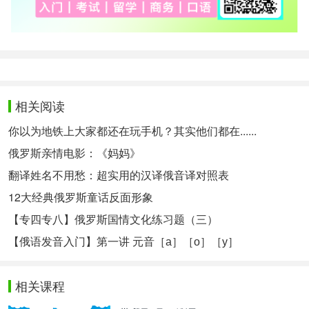
相关阅读
你以为地铁上大家都还在玩手机？其实他们都在......
俄罗斯亲情电影：《妈妈》
翻译姓名不用愁：超实用的汉译俄音译对照表
12大经典俄罗斯童话反面形象
【专四专八】俄罗斯国情文化练习题（三）
【俄语发音入门】第一讲 元音［а］［о］［у］
相关课程