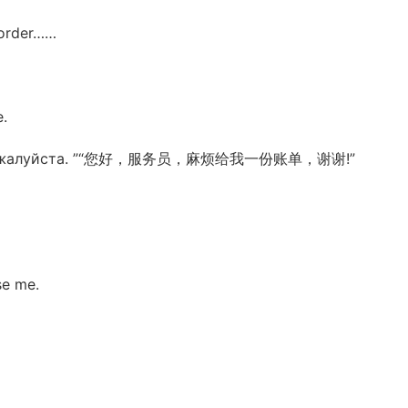
 order……
.
пожалуйста. ”“您好，服务员，麻烦给我一份账单，谢谢!”
e me.