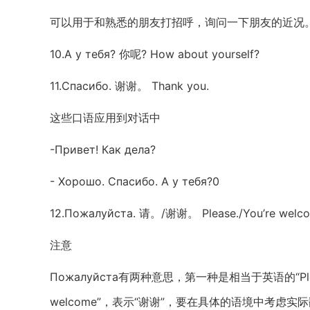
可以用于和熟悉的朋友打招呼，询问一下朋友的近况
10.А у тебя? 你呢? How about yourself?
11.Спасибо. 谢谢。 Thank you.
这些口语应用到对话中
-Привет! Как дела?
- Хорошо. Спасибо. А у тебя?0
12.Пожалуйста. 请。/谢谢。 Please./You’re welc
注意
Пожалуйста有两种意思，第一种是相当于英语的“Ple
welcome”，表示“谢谢”，要在具体的语境中考虑实际