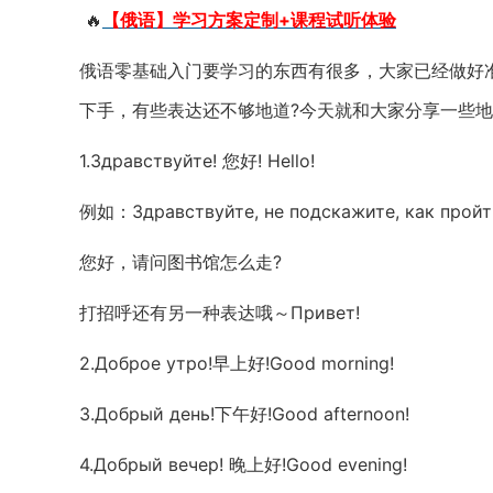
🔥
【俄语】学习方案定制+课程试听体验
俄语零基础入门要学习的东西有很多，大家已经做好
下手，有些表达还不够地道?今天就和大家分享一些地
1.Здравствуйте! 您好! Hello!
例如：Здравствуйте, не подскажите, как пройт
您好，请问图书馆怎么走?
打招呼还有另一种表达哦～Привет!
2.Доброе утро!早上好!Good morning!
3.Добрый день!下午好!Good afternoon!
4.Добрый вечер! 晚上好!Good evening!