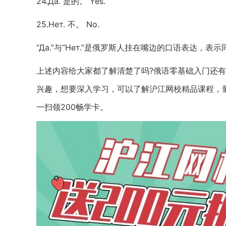
24.Да. 是的。 Yes.
25.Нет. 不。 No.
“Да.”与“Нет.”是俄罗斯人挂在嘴边的口语表达，
上述内容给大家都了解清楚了吗?俄语零基础入门还
兴趣，想要深入学习，可以了解沪江网校精品课程，
一扫领200畅学卡。