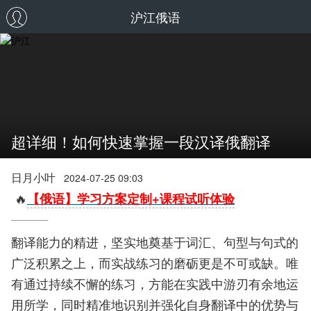
沪江俄语
超详细！如何快速掌握一段汉译俄翻译
日月小叶
2024-07-25 09:03
🔥
【俄语】学习方案定制+课程试听体验
翻译能力的精进，坚实地奠基于词汇、句型与句式的
广泛积累之上，而实战练习的磨砺更是不可或缺。唯
有通过持续不懈的练习，方能在实践中游刃有余地运
用所学，同时精准地识别并强化自身翻译中的优势与