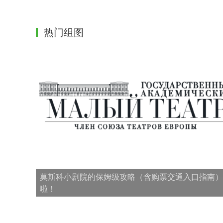
热门组图
莫斯科小剧院的保姆级攻略（含购票交通入口指南）
啦！