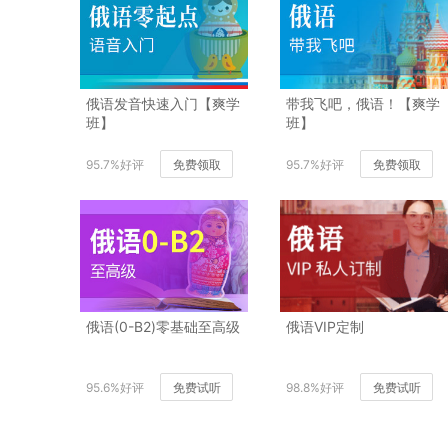
俄语发音快速入门【爽学
带我飞吧，俄语！【爽学
班】
班】
95.7%好评
免费领取
95.7%好评
免费领取
俄语(0-B2)零基础至高级
俄语VIP定制
95.6%好评
免费试听
98.8%好评
免费试听