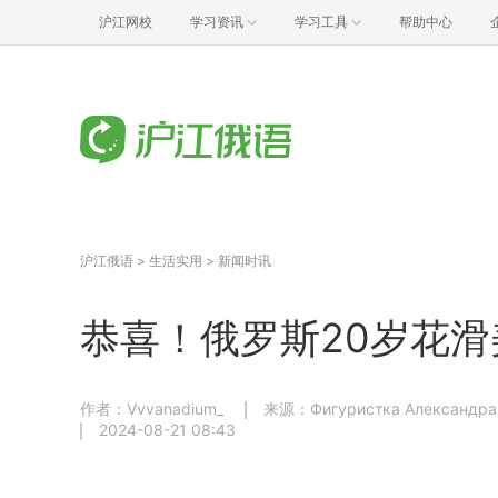
沪江网校
学习资讯
学习工具
帮助中心
沪江俄语
>
生活实用
>
新闻时讯
恭喜！俄罗斯20岁花滑
作者：Vvvanadium_
来源：Фигуристка Александра 
2024-08-21 08:43