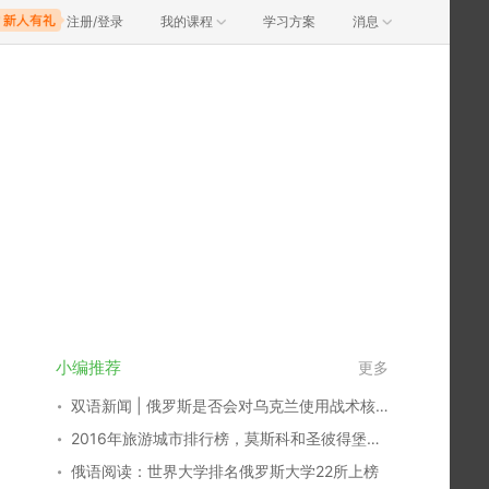
注册/登录
我的课程
学习方案
消息
小编推荐
更多
双语新闻 | 俄罗斯是否会对乌克兰使用战术核武器？
2016年旅游城市排行榜，莫斯科和圣彼得堡入围百强！
俄语阅读：世界大学排名俄罗斯大学22所上榜