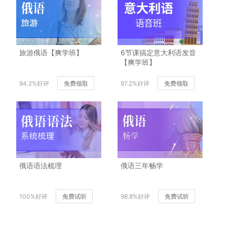
旅游俄语【爽学班】
6节课搞定意大利语发音
【爽学班】
94.2%好评
免费领取
97.2%好评
免费领取
俄语语法梳理
俄语三年畅学
100%好评
免费试听
98.8%好评
免费试听