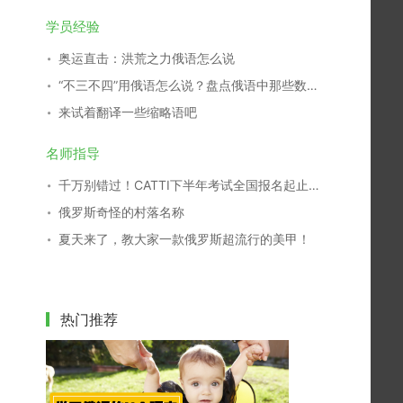
学员经验
奥运直击：洪荒之力俄语怎么说
“不三不四”用俄语怎么说？盘点俄语中那些数字谚语
来试着翻译一些缩略语吧
名师指导
千万别错过！CATTI下半年考试全国报名起止时间查询表
俄罗斯奇怪的村落名称
夏天来了，教大家一款俄罗斯超流行的美甲！
热门推荐