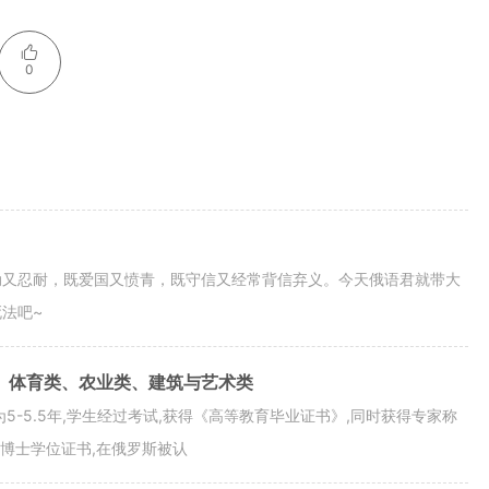
0
动又忍耐，既爱国又愤青，既守信又经常背信弃义。今天俄语君就带大
法吧~
、体育类、农业类、建筑与艺术类
-5.5年,学生经过考试,获得《高等教育毕业证书》,同时获得专家称
副博士学位证书,在俄罗斯被认