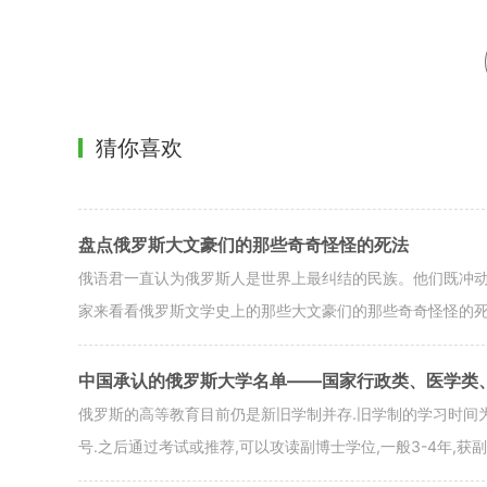
猜你喜欢
盘点俄罗斯大文豪们的那些奇奇怪怪的死法
俄语君一直认为俄罗斯人是世界上最纠结的民族。他们既冲
家来看看俄罗斯文学史上的那些大文豪们的那些奇奇怪怪的死
中国承认的俄罗斯大学名单——国家行政类、医学类
俄罗斯的高等教育目前仍是新旧学制并存.旧学制的学习时间为5
号.之后通过考试或推荐,可以攻读副博士学位,一般3-4年,获