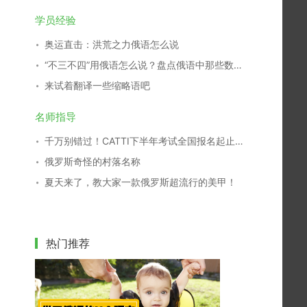
学员经验
奥运直击：洪荒之力俄语怎么说
“不三不四”用俄语怎么说？盘点俄语中那些数字谚语
来试着翻译一些缩略语吧
名师指导
千万别错过！CATTI下半年考试全国报名起止时间查询表
俄罗斯奇怪的村落名称
夏天来了，教大家一款俄罗斯超流行的美甲！
热门推荐