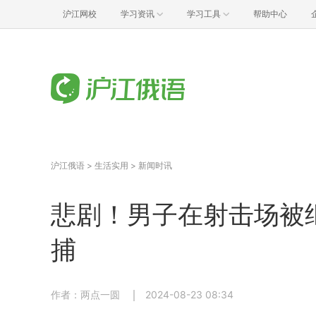
沪江网校
学习资讯
学习工具
帮助中心
沪江俄语
>
生活实用
>
新闻时讯
悲剧！男子在射击场被
捕
作者：两点一圆
2024-08-23 08:34