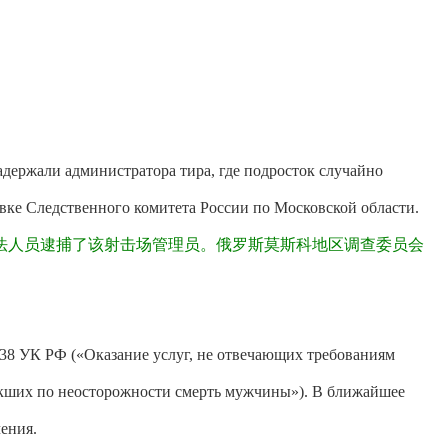
держали администратора тира, где подросток случайно
авке Следственного комитета России по Московской области.
法人员逮捕了
该
射击场管理员。俄罗斯莫斯科地区调查委员会
238 УК РФ («Оказание услуг, не отвечающих требованиям
екших по неосторожности смерть мужчины»). В ближайшее
чения.