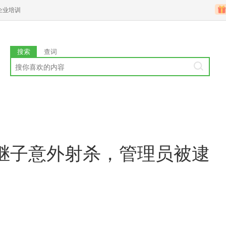
企业培训
搜索
查词
继子意外射杀，管理员被逮