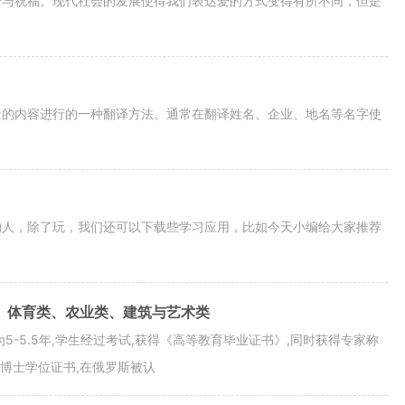
爱与祝福。现代社会的发展使得我们表达爱的方式变得有所不同，但是
近的内容进行的一种翻译方法。通常在翻译姓名、企业、地名等名字使
的人，除了玩，我们还可以下载些学习应用，比如今天小编给大家推荐
、体育类、农业类、建筑与艺术类
-5.5年,学生经过考试,获得《高等教育毕业证书》,同时获得专家称
副博士学位证书,在俄罗斯被认