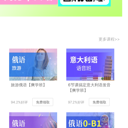
更多课程>>
旅游俄语【爽学班】
6节课搞定意大利语发音
【爽学班】
94.2%好评
免费领取
97.2%好评
免费领取