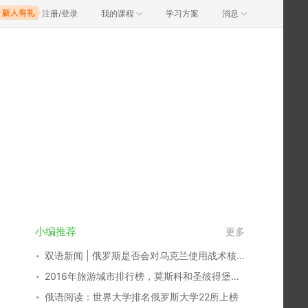
注册/登录
我的课程
学习方案
消息
小编推荐
更多
双语新闻 | 俄罗斯是否会对乌克兰使用战术核武器？
2016年旅游城市排行榜，莫斯科和圣彼得堡入围百强！
俄语阅读：世界大学排名俄罗斯大学22所上榜