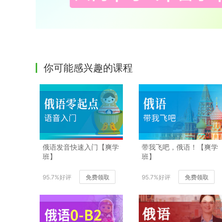
你可能感兴趣的课程
俄语发音快速入门【爽学
带我飞吧，俄语！【爽学
班】
班】
95.7%好评
免费领取
95.7%好评
免费领取