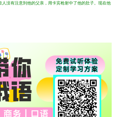
年轻人没有注意到他的父亲，用卡宾枪射中了他的肚子。现在他