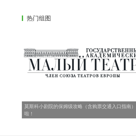
热门组图
莫斯科小剧院的保姆级攻略（含购票交通入口指南）
啦！