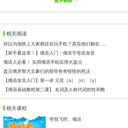
展开剩余
被拘留
是对那些拒绝在政府和情报机构的授意下审查
真相的网络平台所有者的一个警告。
相关热点：
俄语诗歌
相关阅读
你以为地铁上大家都还在玩手机？其实他们都在......
【新手看这里！】俄语入门：俄语字母及发音
俄语人必看！ 实用俄语手机应用大盘点
盘点俄罗斯大文豪们的那些奇奇怪怪的死法
【俄语发音入门】第一讲 元音［а］［о］［у］
【俄语基础教程第二课】 名词及人称代词的性和数
相关课程
带我飞吧，俄语