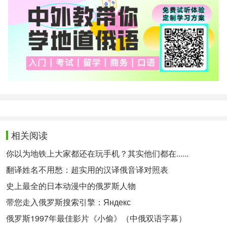
相关阅读
你以为地铁上大家都还在玩手机？其实他们都在......
翻译姓名不用愁：超实用的汉译俄音译对照表
史上最全的日本动漫中的俄罗斯人物
带您走入俄罗斯搜索引擎：Яндекс
俄罗斯1997年最佳影片《小偷》（中俄双语字幕）