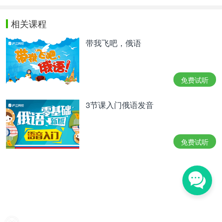
相关课程
带我飞吧，俄语
免费试听
3节课入门俄语发音
免费试听