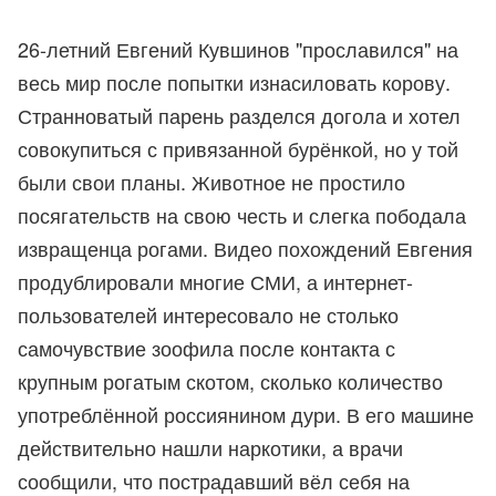
26-летний Евгений Кувшинов "прославился" на
весь мир после попытки изнасиловать корову.
Странноватый парень разделся догола и хотел
совокупиться с привязанной бурёнкой, но у той
были свои планы. Животное не простило
посягательств на свою честь и слегка пободала
извращенца рогами. Видео похождений Евгения
продублировали многие СМИ, а интернет-
пользователей интересовало не столько
самочувствие зоофила после контакта с
крупным рогатым скотом, сколько количество
употреблённой россиянином дури. В его машине
действительно нашли наркотики, а врачи
сообщили, что пострадавший вёл себя на