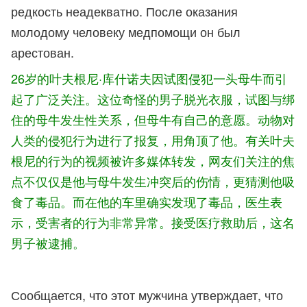
редкость неадекватно. После оказания
молодому человеку медпомощи он был
арестован.
26岁的叶夫根尼·库什诺夫因试图侵犯一头母牛而引
起了广泛关注。这位奇怪的男子脱光衣服，试图与绑
住的母牛发生性关系，但母牛有自己的意愿。动物对
人类的侵犯行为进行了报复，用角顶了他。有关叶夫
根尼的行为的视频被许多媒体转发，网友们关注的焦
点不仅仅是他与母牛发生冲突后的伤情，更猜测他吸
食了毒品。而在他的车里确实发现了毒品，医生表
示，受害者的行为非常异常。接受医疗救助后，这名
男子被逮捕。
Сообщается, что этот мужчина утверждает, что