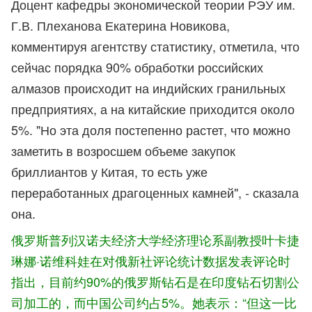
Доцент кафедры экономической теории РЭУ им.
Г.В. Плеханова Екатерина Новикова,
комментируя агентству статистику, отметила, что
сейчас порядка 90% обработки российских
алмазов происходит на индийских гранильных
предприятиях, а на китайские приходится около
5%. "Но эта доля постепенно растет, что можно
заметить в возросшем объеме закупок
бриллиантов у Китая, то есть уже
переработанных драгоценных камней", - сказала
она.
俄罗斯普列汉诺夫经济大学经济理论系副教授叶卡捷
琳娜·诺
维科娃在对俄新社评论统计数据发表评论时
指出，目前约90%的俄罗斯钻石是在印度钻石切割公
司加工的，而中国公司约占5%。她表示：“但这一比