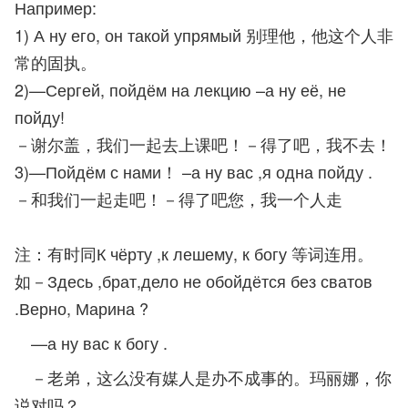
Например:
1) А ну его, он такой упрямый 别理他，他这个人非
常的固执。
2)—Сергей, пойдём на лекцию –а ну её, не
пойду!
－谢尔盖，我们一起去上课吧！－得了吧，我不去！
3)—Пойдём с нами！ –а ну вас ,я одна пойду .
－和我们一起走吧！－得了吧您，我一个人走
注：有时同К чёрту ,к лешему, к богу 等词连用。
如－Здесь ,брат,дело не обойдётся без сватов
.Верно, Марина ?
—а ну вас к богу .
－老弟，这么没有媒人是办不成事的。玛丽娜，你
说对吗？