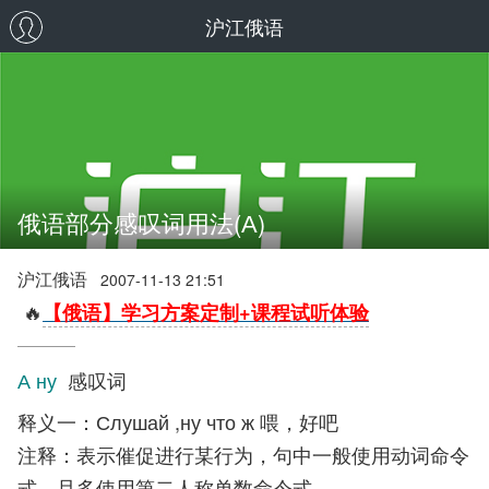
沪江俄语
俄语部分感叹词用法(А)
沪江俄语
2007-11-13 21:51
🔥
【俄语】学习方案定制+课程试听体验
А ну
感叹词
释义一：Слушай ,ну что ж 喂，好吧
注释：表示催促进行某行为，句中一般使用动词命令
式，且多使用第二人称单数命令式。