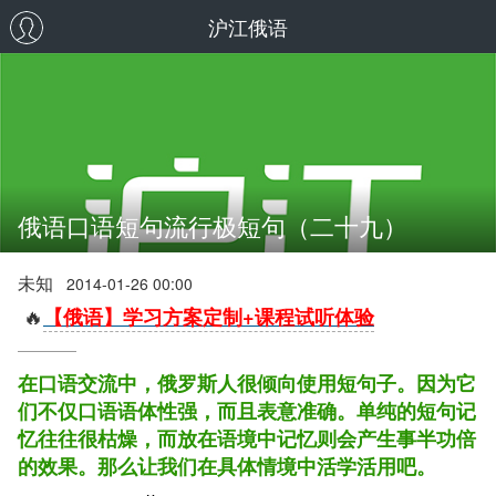
沪江俄语
俄语口语短句流行极短句（二十九）
未知
2014-01-26 00:00
🔥
【俄语】学习方案定制+课程试听体验
在口语交流中，俄罗斯人很倾向使用短句子。因为它
们不仅口语语体性强，而且表意准确。单纯的短句记
忆往往很枯燥，而放在语境中记忆则会产生事半功倍
的效果。那么让我们在具体情境中活学活用吧。