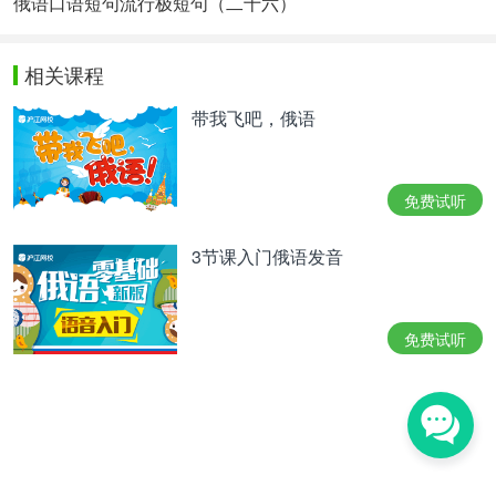
俄语口语短句流行极短句（二十六）
相关课程
带我飞吧，俄语
免费试听
3节课入门俄语发音
免费试听