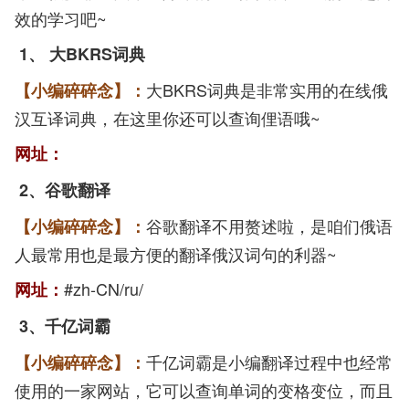
效的学习吧~
1、
大BKRS词典
大BKRS词典是非常实用的在线俄
【小编碎碎念】：
汉互译词典，在这里你还可以查询俚语哦~
网址：
2
、谷歌翻译
谷歌翻译不用赘述啦，是咱们俄语
【小编碎碎念】：
人最常用也是最方便的翻译俄汉词句的利器~
#zh-CN/ru/
网址：
3
、千亿词霸
千亿词霸是小编翻译过程中也经常
【小编碎碎念】：
使用的一家网站，它可以查询单词的变格变位，而且