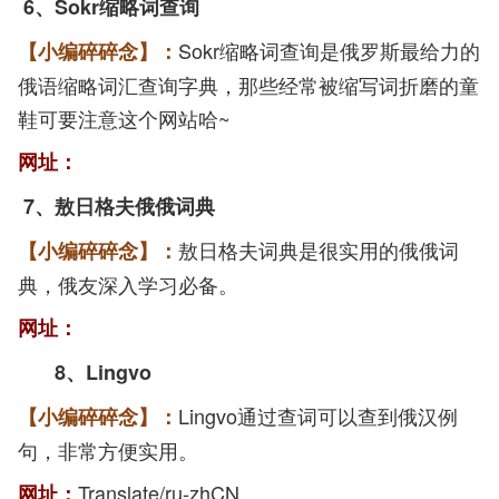
6
、
Sokr缩略词查询
Sokr缩略词查询是俄罗斯最给力的
【小编碎碎念】：
俄语缩略词汇查询字典，那些经常被缩写词折磨的童
鞋可要注意这个网站哈~
网址：
7
、
敖日格夫俄俄词典
敖日格夫词典是很实用的
俄俄词
【小编碎碎念】：
典，俄友深入学习必备。
网址：
8
、
Lingvo
Lingvo通过查词可以查到俄汉例
【小编碎碎念】：
句，非常方便实用。
Translate/ru-zhCN
网址：