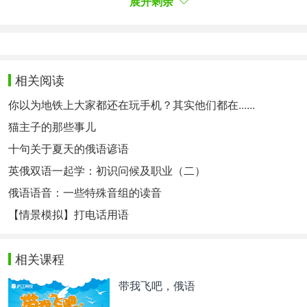
展开剩余
俄罗斯实用网站大搜罗
超级实用的俄罗斯门户网站推荐
相关阅读
相关热点：
俄语网站大全
学习俄语
你以为地铁上大家都还在玩手机？其实他们都在......
猫主子的那些事儿
十句关于夏天的俄语谚语
英俄双语一起学：初识问候及职业（二）
俄语语音：一些特殊音组的读音
【情景模拟】打电话用语
相关课程
带我飞吧，俄语