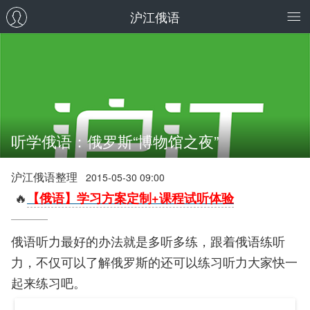
沪江俄语
听学俄语：俄罗斯“博物馆之夜”
沪江俄语整理
2015-05-30 09:00
🔥
【俄语】学习方案定制+课程试听体验
俄语听力最好的办法就是多听多练，跟着俄语练听
力，不仅可以了解俄罗斯的还可以练习听力大家快一
起来练习吧。