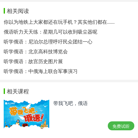
相关阅读
你以为地铁上大家都还在玩手机？其实他们都在......
俄语听力天天练：星期几可以收到吸尘器呢
听学俄语：尼泊尔总理呼吁民众团结一心
听学俄语：北京高科技博览会
听学俄语：故宫历史图片展
听学俄语：中俄海上联合军事演习
相关课程
带我飞吧，俄语
免费试听