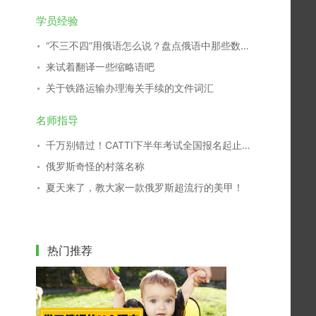
学员经验
“不三不四”用俄语怎么说？盘点俄语中那些数字谚语
来试着翻译一些缩略语吧
关于铁路运输办理海关手续的文件词汇
名师指导
千万别错过！CATTI下半年考试全国报名起止时间查询表
俄罗斯奇怪的村落名称
夏天来了，教大家一款俄罗斯超流行的美甲！
热门推荐