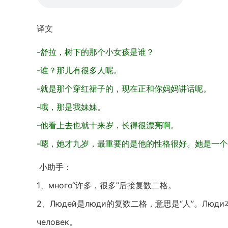
译文
-舒拉，树下的那个小女孩是谁？
-谁？那儿有很多人呢。
-就是那个穿红裙子的，现在正和你妈妈讲话呢。
-哦，那是我妹妹。
-他看上去也就十来岁，长得很漂亮啊。
-嗯，她才九岁，最重要的是他的性格很好。她是一
小助手：
1、много“许多，很多”后接复数二格。
2、Людей是люди的复数二格，意思是“人”。Л
человек。