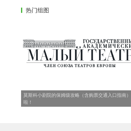
热门组图
莫斯科小剧院的保姆级攻略（含购票交通入口指南）
啦！