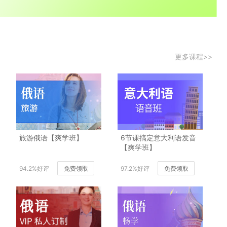
更多课程>>
旅游俄语【爽学班】
6节课搞定意大利语发音
【爽学班】
94.2%好评
免费领取
97.2%好评
免费领取