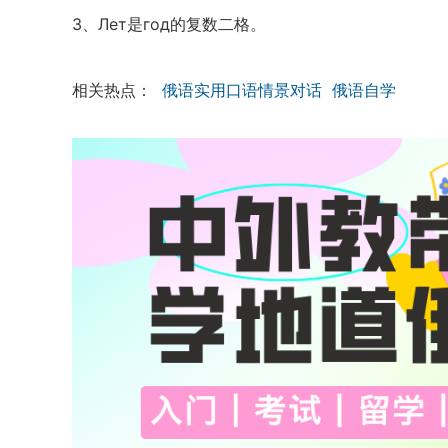
3、Лет是год的复数二格。
相关热点：
俄语实用口语情景对话
俄语自学