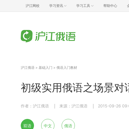
沪江网校
学习资讯
学习工具
帮助中心
沪江俄语
>
基础入门
>
俄语入门教材
初级实用俄语之场景对
作者：沪江俄语
来源：沪江俄语
2015-09-26 09
双语
中文
俄语