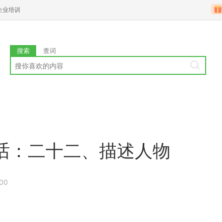
企业培训
搜索
查词
话：二十二、描述人物
:00