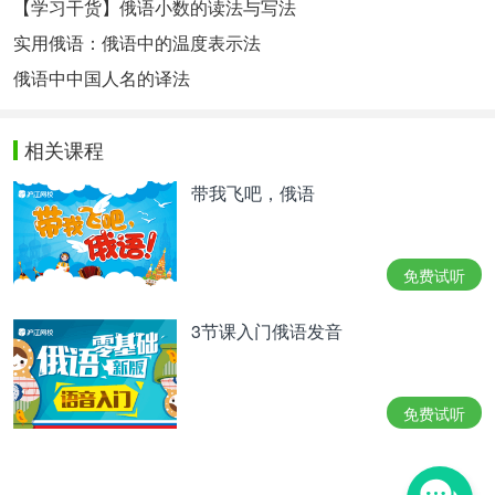
【学习干货】俄语小数的读法与写法
实用俄语：俄语中的温度表示法
俄语中中国人名的译法
相关课程
带我飞吧，俄语
免费试听
3节课入门俄语发音
免费试听