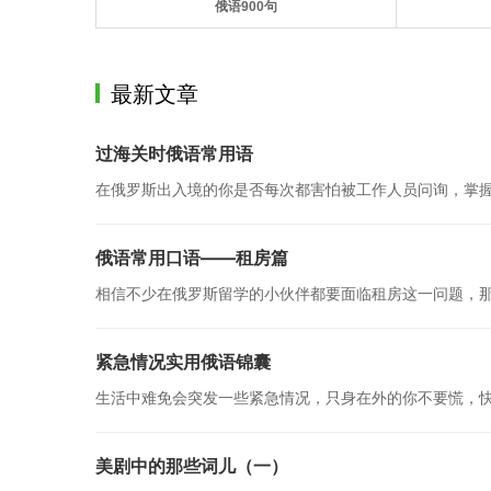
俄语900句
最新文章
过海关时俄语常用语
在俄罗斯出入境的你是否每次都害怕被工作人员问询，掌
俄语常用口语——租房篇
相信不少在俄罗斯留学的小伙伴都要面临租房这一问题，
紧急情况实用俄语锦囊
生活中难免会突发一些紧急情况，只身在外的你不要慌，
美剧中的那些词儿（一）