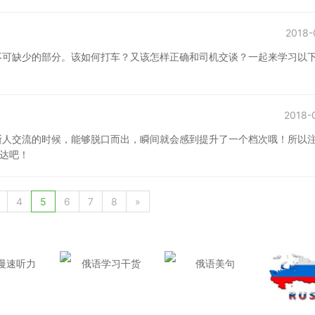
2018-
不可缺少的部分。该如何打车？又该怎样正确和司机交谈？一起来学习以
2018-
斯人交流的时候，能够脱口而出，瞬间就会感到提升了一个档次哦！所以
表达吧！
4
5
6
7
8
»