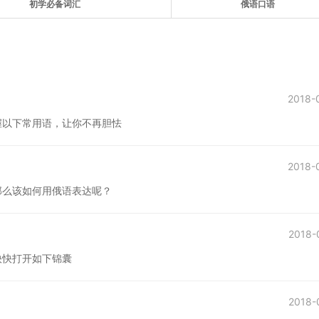
初学必备词汇
俄语口语
2018-
握以下常用语，让你不再胆怯
2018-
那么该如何用俄语表达呢？
2018-
快快打开如下锦囊
2018-