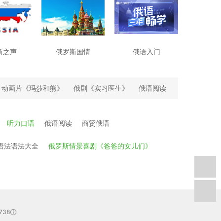
斯之声
俄罗斯国情
俄语入门
动画片《玛莎和熊》
俄剧《实习医生》
俄语阅读
听力口语
俄语阅读
商贸俄语
语法语法大全
俄罗斯情景喜剧《爸爸的女儿们》
738