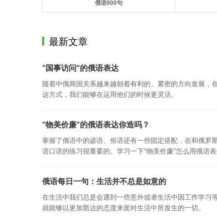
俄语900句
最新文章
“国事访问”的俄语表达
随着中俄两国关系越来越朝着有利的、紧密的方向发展，
达方式，我们能够在运用他们的时候更灵活。
“物美价廉”的俄语表达你造吗？
掌握了俄语中的谚语、俗语还有一些固定搭配，在和俄罗
语口语的练习很重要的。学习一下“物美价廉”怎么用俄语
俄语每日一句：生活并不总是如意的
在生活中我们总是会遇到一些意外或者生活中因工作学习
就能够以更加豁达的态度来面对生活中所发生的一切。