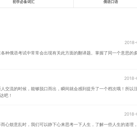
初学必备词汇
俄语口语
2018-
在各种俄语考试中常常会出现有关此方面的翻译题。掌握了同一个意思的
2018-
斯人交流的时候，能够脱口而出，瞬间就会感到提升了一个档次哦！所以
表达吧！
2018-
等而心烦意乱时，我们可以静下心来思考一下人生，了解一些人生的道理