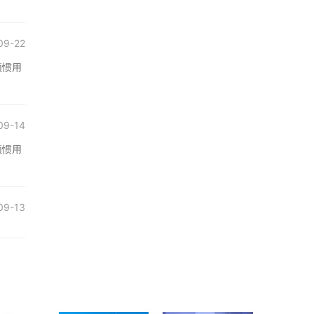
09-22
频惯用
09-14
频惯用
09-13