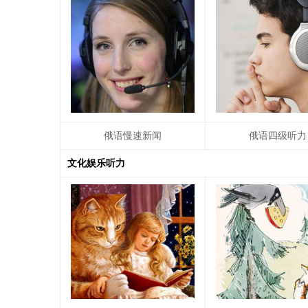
俄语慢速新闻
俄语四级听力
文化娱乐听力