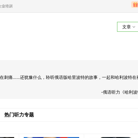
企业培训
文章
语听力《哈利波特
在刺痛……还犹豫什么，聆听俄语版哈里波特的故事，一起和哈利波特在
-俄语听力《哈利波
热门听力专题