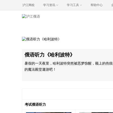
沪江网校
学习资讯
学习工具
帮助中心
俄
俄语听力《哈利波特》
暑假的一天夜里，哈利波特突然被恶梦惊醒，额上的伤痕
的魔法殿堂遨游吧！
考试俄语听力