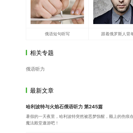
俄语短句听写
跟着俄罗斯人背
相关专题
俄语听力
最新文章
哈利波特与火焰石俄语听力 第245篇
暑假的一天夜里，哈利波特突然被恶梦惊醒，额上的伤痕
魔法殿堂遨游吧！