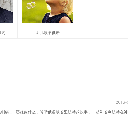
单词
听儿歌学俄语
2016-
在刺痛……还犹豫什么，聆听俄语版哈里波特的故事，一起和哈利波特在神