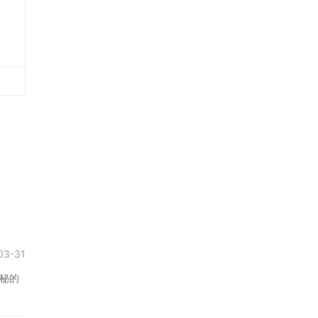
03-31
秘的