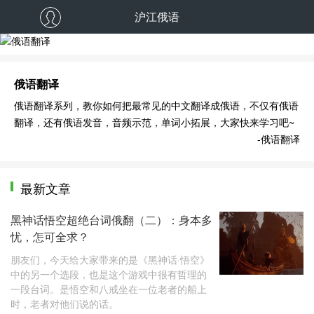
沪江俄语
俄语翻译
俄语翻译
俄语翻译系列，教你如何把最常见的中文翻译成俄语，不仅有俄语
翻译，还有俄语发音，音频示范，单词小拓展，大家快来学习吧~
-俄语翻译
最新文章
黑神话悟空超绝台词俄翻（二）：身本多
忧，怎可全求？
朋友们，今天给大家带来的是《黑神话·悟空》
中的另一个选段，也是这个游戏中很有哲理的
一段台词。是悟空和八戒坐在一位老者的船上
时，老者对他们说的话。