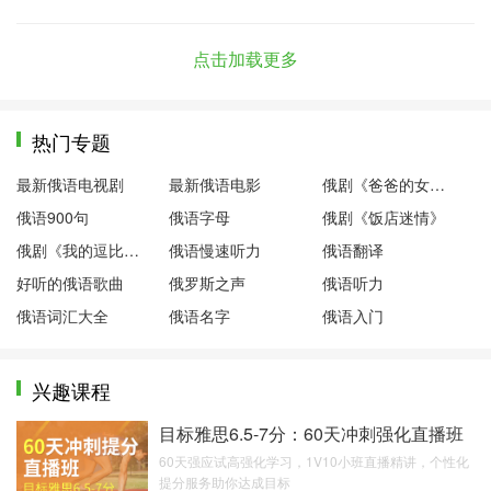
点击加载更多
热门专题
最新俄语电视剧
最新俄语电影
俄剧《爸爸的女儿们》
俄语900句
俄语字母
俄剧《饭店迷情》
俄剧《我的逗比老师》
俄语慢速听力
俄语翻译
好听的俄语歌曲
俄罗斯之声
俄语听力
俄语词汇大全
俄语名字
俄语入门
兴趣课程
目标雅思6.5-7分：60天冲刺强化直播班
60天强应试高强化学习，1V10小班直播精讲，个性化
提分服务助你达成目标