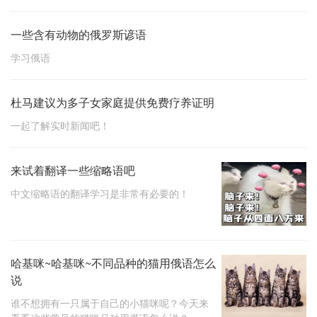
一些含有动物的俄罗斯谚语
学习俄语
杜马建议为多子女家庭提供免费疗养证明
一起了解实时新闻吧！
来试着翻译一些缩略语吧
中文缩略语的翻译学习是非常有必要的！
哈基咪~哈基咪~不同品种的猫用俄语怎么
说
谁不想拥有一只属于自己的小猫咪呢？今天来