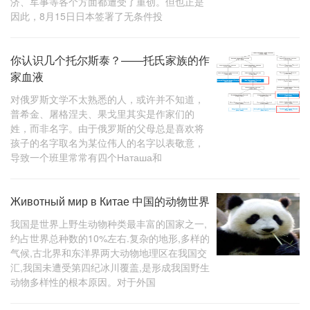
济、军事等各个方面都遭受了重创。但也正是
因此，8月15日日本签署了无条件投
你认识几个托尔斯泰？——托氏家族的作
家血液
对俄罗斯文学不太熟悉的人，或许并不知道，
普希金、屠格涅夫、果戈里其实是作家们的
姓，而非名字。由于俄罗斯的父母总是喜欢将
孩子的名字取名为某位伟人的名字以表敬意，
导致一个班里常常有四个Наташа和
Животный мир в Китае 中国的动物世界
我国是世界上野生动物种类最丰富的国家之一,
约占世界总种数的10%左右.复杂的地形,多样的
气候,古北界和东洋界两大动物地理区在我国交
汇,我国未遭受第四纪冰川覆盖,是形成我国野生
动物多样性的根本原因。对于外国