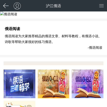
沪江俄语
俄语阅读
俄语阅读
俄语阅读为大家推荐精品的俄语文章、材料等教程，有俄语小说、
诗歌等帮助大家很好的练习俄语。
-俄语阅读
霸屏C位，三年畅学
能力提升
留
更多好课推荐