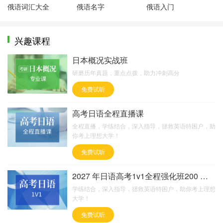
俄语词汇大全
俄语名字
俄语入门
兴趣课程
日本概况实战班
研磨历年真题，重点点拨，助力冲刺高分
免费试听
高考日语全程直播课
全程直播，学练结合，深入指导，拯救英语特困户，助
你考上理想大学！
免费试听
2027 年日语高考1v1全程强化班200 课时
学练结合，深入指导，拯救英语特困户，助你考上理想
大学！
免费试听