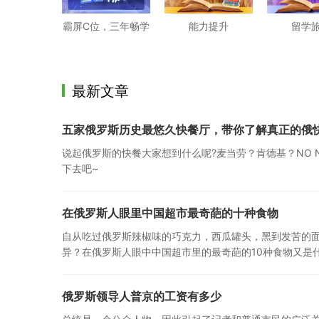
霸屏C位，三年畅学
能力提升
留学
最新文章
五家俄罗斯历史最悠久快餐厅，带你了解真正的俄
说起俄罗斯的快餐大家想到什么呢?麦当劳？肯德基？NO
下去吧~
在俄罗斯人眼里中国超市最奇葩的十种食物
自从吃过俄罗斯辣椒味的巧克力，西瓜罐头，黑到发苦的
异？在俄罗斯人眼中中国超市里的最奇葩的10种食物又是
俄罗斯领导人普京的工资有多少