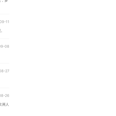
统，多
09-11
观。
09-08
08-27
08-26
欧洲人