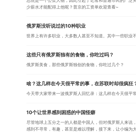
总统是一个公众人物，因此引起了记者和普通市民的广泛
少薪水才能配得上他呢？普京的工资单欢迎查看~
俄罗斯没听说过的10种职业
世界上有许多职业，大多数人甚至不知道。其中一些职业
这些只有俄罗斯独有的食物，你吃过吗？
俄罗斯美食，那些俄罗斯独创的食物，你吃过几个？
啥？这几样在今天很平常的事，在苏联时却很疯狂
今天带大家带来一波俄罗斯人回忆录：这几样在今天很平
10个让世界感到困惑的中国怪癖
尽管地球上五分之一的人都是中国人，但对俄罗斯人来说，
感到不寻常，有趣，甚至是难以理解，接下来，让小编为