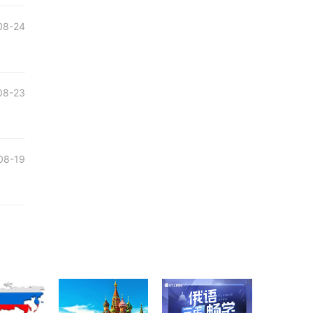
08-24
08-23
08-19