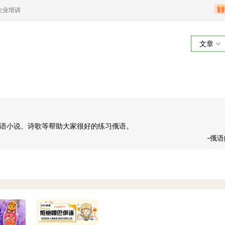
企业培训
文章
俄语阅读
语小说、诗歌等帮助大家很好的练习俄语。
-俄