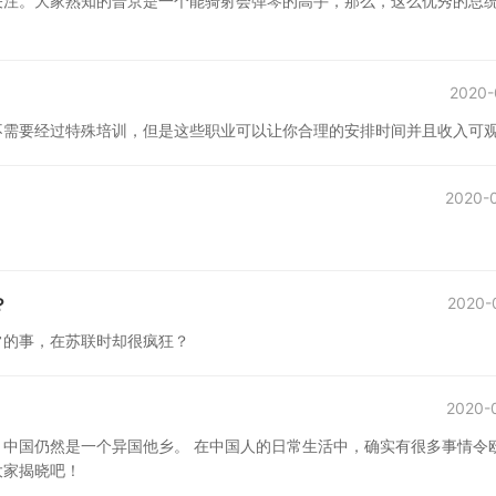
关注。大家熟知的普京是一个能骑射会弹琴的高手，那么，这么优秀的总
2020-
不需要经过特殊培训，但是这些职业可以让你合理的安排时间并且收入可
2020-
？
2020-
常的事，在苏联时却很疯狂？
2020-
中国仍然是一个异国他乡。 在中国人的日常生活中，确实有很多事情令
大家揭晓吧！