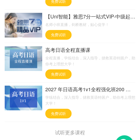
免费试听
【Uni智能】雅思7分一站式VIP-中级起点【签
名师小班直播，剑桥教材，贴心促学！
免费试听
高考日语全程直播课
全程直播，学练结合，深入指导，拯救英语特困户，助
你考上理想大学！
免费试听
2027 年日语高考1v1全程强化班200 课时
学练结合，深入指导，拯救英语特困户，助你考上理想
大学！
免费试听
试听更多课程