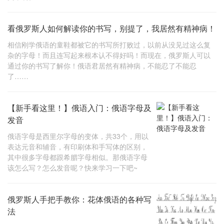
看俄罗斯人如何解读你的书写，别提了，我居然有精神病！
相信刚学俄语的童鞋都被它的书写所打败过，以前从没见过这么复
杂的字母！而且连写起来根本认不得好吗！而现在，俄罗斯人可以
通过你的书写了解你！俄语君居然有精神病，不能忍了不能忍
了……
【新手看这里！】俄语入门：俄语字母及
发音
俄语字母是西里尔字母的变体，共33个，用以
表达元音和辅音，有印刷体和手写体的区别，
其中很多字母都跟希腊字母相似。那俄语字母
该怎么写？怎么发音呢？快来学习一下吧~
俄罗斯人手把手教你：花体俄语的各种写
法