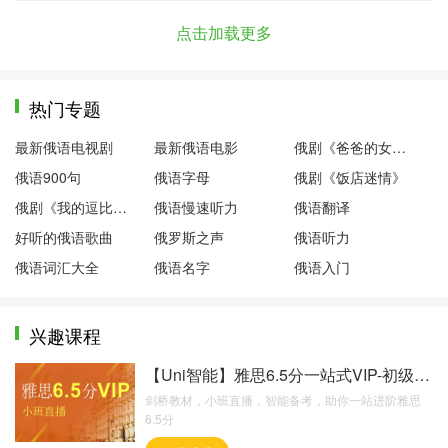
点击加载更多
热门专题
最新俄语电视剧
最新俄语电影
俄剧《爸爸的女儿们》
俄语900句
俄语字母
俄剧《饭店迷情》
俄剧《我的逗比老师》
俄语慢速听力
俄语翻译
好听的俄语歌曲
俄罗斯之声
俄语听力
俄语词汇大全
俄语名字
俄语入门
兴趣课程
【Uni智能】雅思6.5分一站式VIP-初级起点【
剑桥教材，小班直播，智能备考，助你一站进阶雅思
6.5分