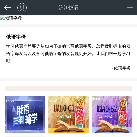
沪江俄语
俄语字母
学习俄语当然要先从如何正确的书写俄语字母、怎样做到标准的俄
语字母发音以及学习俄语字母的发音规则开始。让我们来一起学习
吧~
-俄语字母
霸屏C位，学完全返
能力提升
留