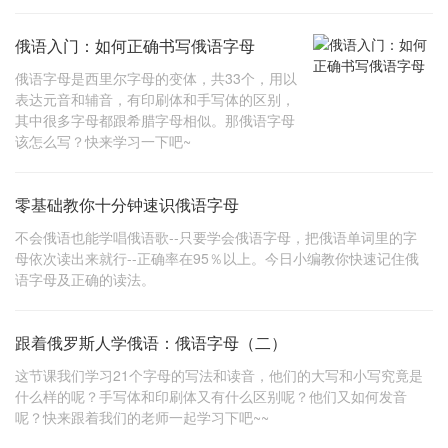
俄语入门：如何正确书写俄语字母
俄语字母是西里尔字母的变体，共33个，用以
表达元音和辅音，有印刷体和手写体的区别，
其中很多字母都跟希腊字母相似。那俄语字母
该怎么写？快来学习一下吧~
零基础教你十分钟速识俄语字母
不会俄语也能学唱俄语歌--只要学会俄语字母，把俄语单词里的字
母依次读出来就行--正确率在95％以上。今日小编教你快速记住俄
语字母及正确的读法。
跟着俄罗斯人学俄语：俄语字母（二）
这节课我们学习21个字母的写法和读音，他们的大写和小写究竟是
什么样的呢？手写体和印刷体又有什么区别呢？他们又如何发音
呢？快来跟着我们的老师一起学习下吧~~