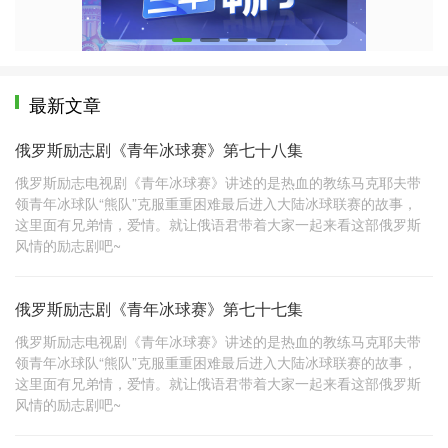
最新文章
俄罗斯励志剧《青年冰球赛》第七十八集
俄罗斯励志电视剧《青年冰球赛》讲述的是热血的教练马克耶夫带
领青年冰球队“熊队”克服重重困难最后进入大陆冰球联赛的故事，
这里面有兄弟情，爱情。就让俄语君带着大家一起来看这部俄罗斯
风情的励志剧吧~
俄罗斯励志剧《青年冰球赛》第七十七集
俄罗斯励志电视剧《青年冰球赛》讲述的是热血的教练马克耶夫带
领青年冰球队“熊队”克服重重困难最后进入大陆冰球联赛的故事，
这里面有兄弟情，爱情。就让俄语君带着大家一起来看这部俄罗斯
风情的励志剧吧~