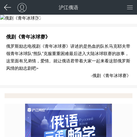
沪江俄语
俄剧《青年冰球赛》
俄剧《青年冰球赛》
俄罗斯励志电视剧《青年冰球赛》讲述的是热血的队长马克耶夫带
领青年冰球队“熊队”克服重重困难最后进入大陆冰球联赛的故事，
这里面有兄弟情，爱情。就让俄语君带着大家一起来看这部俄罗斯
风情的励志剧吧~
-俄剧《青年冰球赛》