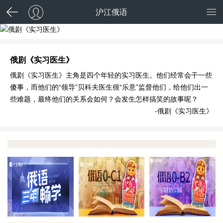
沪江俄语
俄剧《实习医生》
俄剧《实习医生》
俄剧《实习医生》主角是四个年轻的实习医生。他们经常会干一些
傻事，而他们的“领导”贝科夫医生很“乐意”监督他们，给他们出一
些难题，最终他们的关系会如何？会发生怎样搞笑的故事呢？
-俄剧《实习医生》
霸屏C位，三年畅学
能力提升
留