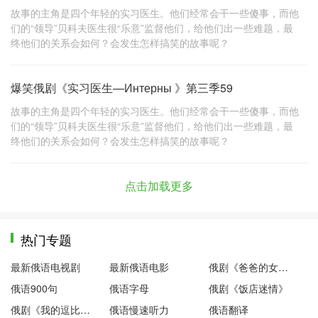
故事的主角是四个年轻的实习医生。他们经常会干一些傻事，而他
们的“领导”贝科夫医生很“乐意”监督他们，给他们出一些难题，最
终他们的关系会如何？会发生怎样搞笑的故事呢？
爆笑俄剧《实习医生—Интерны 》第三季59
故事的主角是四个年轻的实习医生。他们经常会干一些傻事，而他
们的“领导”贝科夫医生很“乐意”监督他们，给他们出一些难题，最
终他们的关系会如何？会发生怎样搞笑的故事呢？
点击加载更多
热门专题
最新俄语电视剧
最新俄语电影
俄剧《爸爸的女儿们》
俄语900句
俄语字母
俄剧《饭店迷情》
俄剧《我的逗比老师》
俄语慢速听力
俄语翻译