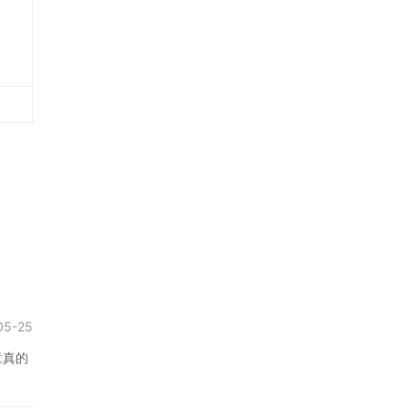
05-25
童真的