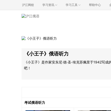
沪江网校
学习资讯
学习工具
帮助中心
《小王子》俄语听力
《小王子》是作家安东尼·德·圣-埃克苏佩里于1942
吧！
考试俄语听力