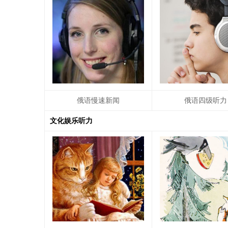
俄语慢速新闻
俄语四级听力
文化娱乐听力