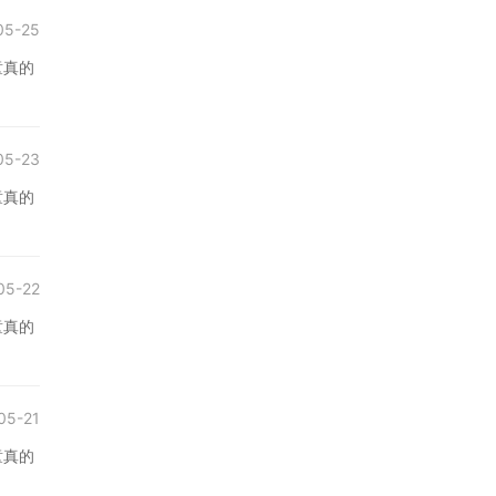
05-25
童真的
05-23
童真的
05-22
童真的
05-21
童真的