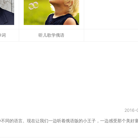
单词
听儿歌学俄语
2016-
种不同的语言。现在让我们一边听着俄语版的小王子，一边感受那个美好