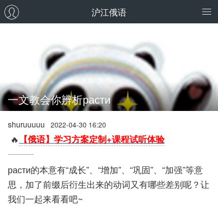
沪江俄语
一文教会你辨析расти
shuruuuuu
2022-04-30 16:20
🔥
【俄语】学习方案定制+课程试听体验
расти的本意有“成长”、“增加”、“巩固”、“加强”等意
思，加了前缀后衍生出来的动词又有哪些差别呢？让
我们一起来看看吧~