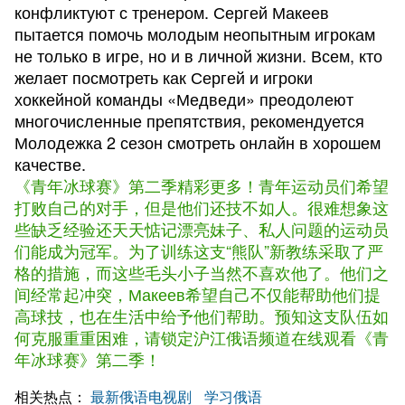
конфликтуют с тренером. Сергей Макеев
пытается помочь молодым неопытным игрокам
не только в игре, но и в личной жизни. Всем, кто
желает посмотреть как Сергей и игроки
хоккейной команды «Медведи» преодолеют
многочисленные препятствия, рекомендуется
Молодежка 2 сезон смотреть онлайн в хорошем
качестве.
《青年冰球赛》第二季精彩更多！青年运动员们希望
打败自己的对手，但是他们还技不如人。很难想象这
些缺乏经验还天天惦记漂亮妹子、私人问题的运动员
们能成为冠军。为了训练这支“熊队”新教练采取了严
格的措施，而这些毛头小子当然不喜欢他了。他们之
间经常起冲突，
Макеев希望自己不仅能帮助他们提
高球技，也在生活中给予他们帮助。预知这支队伍如
何克服重重困难，请锁定沪江俄语频道在线观看《青
年冰球赛》第二季！
相关热点：
最新俄语电视剧
学习俄语