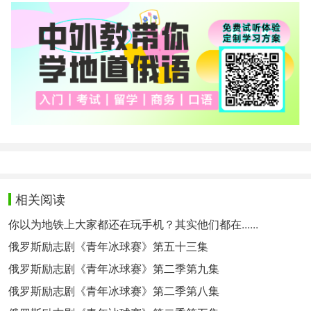
相关阅读
你以为地铁上大家都还在玩手机？其实他们都在......
俄罗斯励志剧《青年冰球赛》第五十三集
俄罗斯励志剧《青年冰球赛》第二季第九集
俄罗斯励志剧《青年冰球赛》第二季第八集