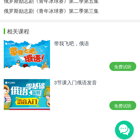
俄罗斯励志剧《青年冰球赛》第二季第五集
俄罗斯励志剧《青年冰球赛》第二季第三集
相关课程
带我飞吧，俄语
免费试听
3节课入门俄语发音
免费试听