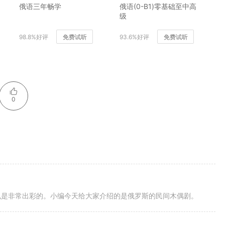
俄语三年畅学
俄语(0-B1)零基础至中高
级
98.8%好评
免费试听
93.6%好评
免费试听
0
也是非常出彩的。小编今天给大家介绍的是俄罗斯的民间木偶剧。