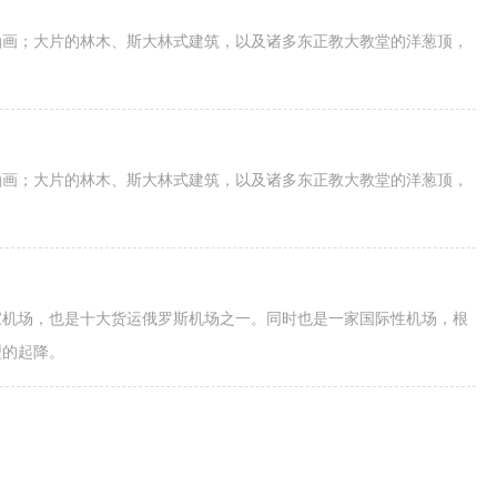
油画；大片的林木、斯大林式建筑，以及诸多东正教大教堂的洋葱顶，
油画；大片的林木、斯大林式建筑，以及诸多东正教大教堂的洋葱顶，
家机场，也是十大货运俄罗斯机场之一。同时也是一家国际性机场，根
型的起降。