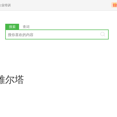
企业培训
搜索
查词
雅尔塔