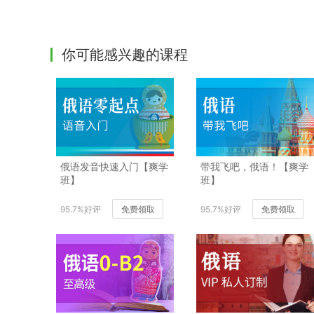
你可能感兴趣的课程
俄语发音快速入门【爽学
带我飞吧，俄语！【爽学
班】
班】
95.7%好评
免费领取
95.7%好评
免费领取