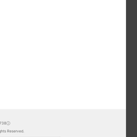
738
hts Reserved.