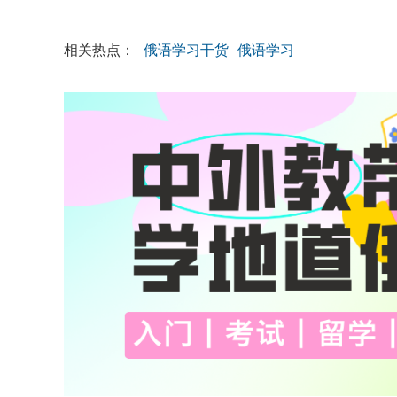
相关热点：
俄语学习干货
俄语学习