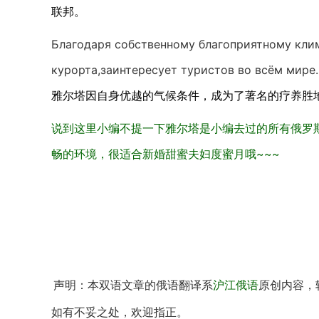
联邦。
Благодаря собственному благоприятному кли
курорта,заинтересует туристов во всём мире.
雅尔塔因自身优越的气候条件，成为了著名的疗养胜
说到这里小编不提一下雅尔塔是小编去过的所有俄罗
畅的环境，很适合新婚甜蜜夫妇度蜜月哦~~~
声明：本双语文章的俄语翻译系
沪江俄语
原创内容，
如有不妥之处，欢迎指正。