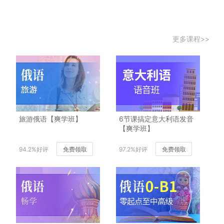
更多课程>>
旅游俄语【爽学班】
6节课搞定意大利语发音
【爽学班】
94.2%好评
免费领取
97.2%好评
免费领取