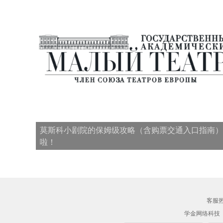
莫斯科小剧院的保姆级攻略（含购票交通入口指南）
啦！
客服热线
学金网络科技