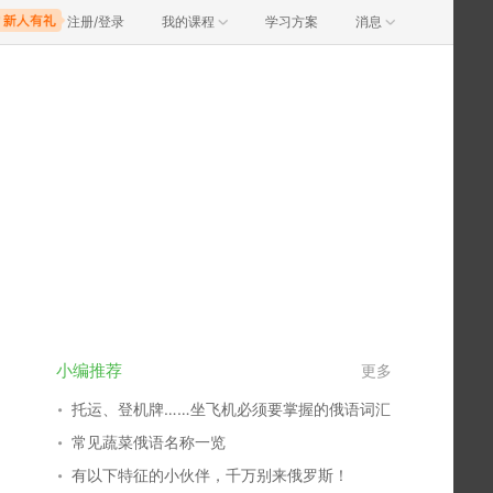
注册/登录
我的课程
学习方案
消息
小编推荐
更多
托运、登机牌……坐飞机必须要掌握的俄语词汇
常见蔬菜俄语名称一览
有以下特征的小伙伴，千万别来俄罗斯！