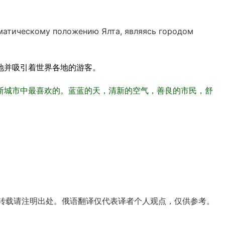
матическому положению Ялта, являясь городом
地并吸引着世界各地的游客。
斯城市中最喜欢的。蓝蓝的天，清新的空气，善良的市民，舒
转载请注明出处。俄语翻译仅代表译者个人观点，仅供参考。