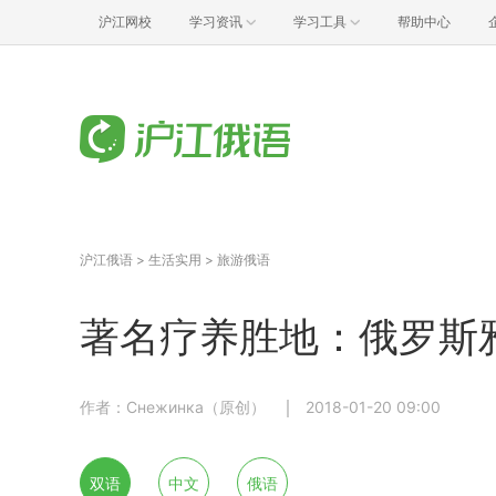
沪江网校
学习资讯
学习工具
帮助中心
沪江俄语
>
生活实用
>
旅游俄语
著名疗养胜地：俄罗斯
作者：Снежинка（原创）
2018-01-20 09:00
双语
中文
俄语