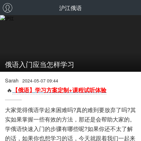
沪江俄语
俄语入门应当怎样学习
Sarah
2024-05-07 09:44
🔥
【俄语】学习方案定制+课程试听体验
大家觉得俄语学起来困难吗?真的难到要放弃了吗?其
实如果掌握一些有效的方法，那还是会帮助大家的。
学俄语快速入门的步骤有哪些呢?如果你还不太了解
的话，如果你也想学习的话，今天就跟着我们一起来